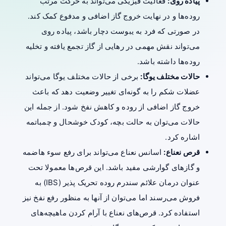
پیاده روی:
فعالیت فیزیکی می‌تواند به حرکت مرتب
روده‌ها و در نهایت خروج گاز اضافی و مدفوع کمک کند.
در صورتی که فرد به یبوست دچار باشد، پیاده روی
می‌تواند نقش مهمی در رهایی از گاز تجمع یافته و تخلیه
روده‌ها داشته باشد.
حالات مختلف یوگا:
برخی از حالات مختلف یوگا می‌تواند
عضلات شکم را به گونه‌ای تغییر وضعیت دهد که باعث
خروج گاز اضافی از روده و کاهش نفخ شود. از جمله این
حالات می‌توان به حالت بچه، کودک خوشحال و چمباتمه
اشاره کرد.
قرص‌ نعناع:
اسانس‌ نعناع می‌تواند برای رفع سوء هاضمه
و گازهای گوارشی مفید باشد. این قرص‌ها معمولا تحت
عنوان درمان علائم سندرم روده تحریک پذیر (IBS) به
فروش می‌رسند اما می‌توان از آنها به منظور رفع نفخ نیز
استفاده کرد. قرص‌های نعناع با آرام کردن ماهیچه‌های