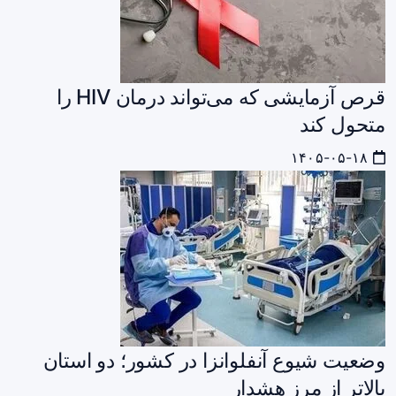
قرص آزمایشی که می‌تواند درمان HIV را
متحول کند
۱۴۰۵-۰۵-۱۸
وضعیت شیوع آنفلوانزا در کشور؛ دو استان
بالاتر از مرز هشدار