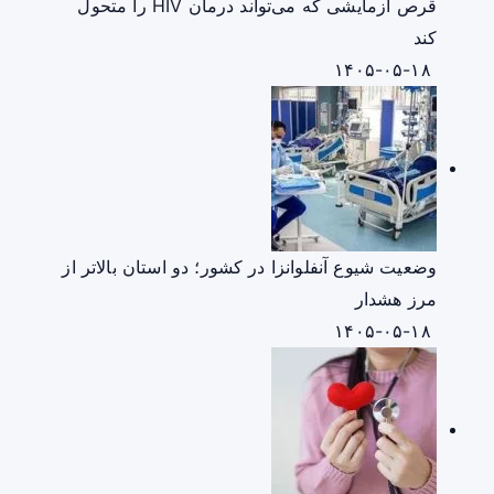
قرص آزمایشی که می‌تواند درمان HIV را متحول
کند
۱۴۰۵-۰۵-۱۸
وضعیت شیوع آنفلوانزا در کشور؛ دو استان بالاتر از
مرز هشدار
۱۴۰۵-۰۵-۱۸