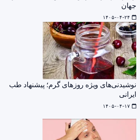
جهان
۱۴۰۵-۰۴-۲۴
نوشیدنی‌های ویژه روزهای گرم؛ پیشنهاد طب
ایرانی
۱۴۰۵-۰۴-۱۷