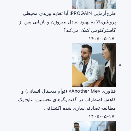
طرح‌آزمایی PROGAIN: آیا تغذیه وریدی محیطی
پروتئین‌بالا به بهبود تعادل نیتروژن و بازیابی پس از
گاسترکتومی کمک می‌کند؟
۱۴۰۵-۰۵-۱۷
فناوری «Another Me» (توأم دیجیتال انسانی) و
کاهش اضطراب در گفت‌وگوهای نخستین: نتایج یک
مطالعه تصادفی‌سازی شده اکتشافی
۱۴۰۵-۰۵-۱۷