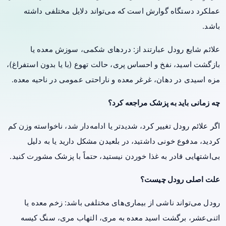
عملکرد دستگاه گوارش است که می‌تواند دلایل مختلفی داشته
باشد.
علائم شایع رودل عبارتند از: دردهای شکمی، سوزش معده یا
بازگشت اسید، نفخ و احساس پری، حالت تهوع (با یا بدون استفراغ)،
مزه اسیدی در دهان، غرغر معده و ناراحتی عمومی در ناحیه معده.
چه زمانی باید به پزشک مراجعه کرد؟
اگر علائم رودل تغییر کرد، شدیدتر یا ادامه‌دار شد، ناخواسته وزن کم
کردید، مدفوع خونی داشتید، در بلعیدن مشکل دارید یا به دلیل
بی‌اشتهایی قادر به غذا خوردن نیستید، حتماً با پزشک مشورت کنید.
علت اصلی رودل چیست؟
رودل می‌تواند ناشی از بیماری‌های مختلفی باشد: زخم معده یا
اثنی‌عشر، برگشت اسید معده به مری، التهاب مری، سنگ کیسه