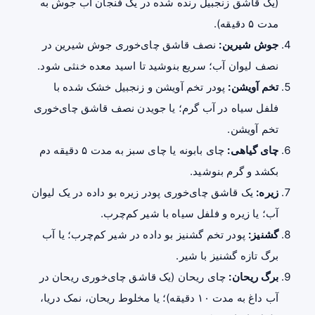
(یک قاشق زنجبیل رنده شده در یک فنجان آب جوش به
مدت ۵ دقیقه).
جوش شیرین:
نصف قاشق چای‌خوری جوش شیرین در
نصف لیوان آب؛ سریع بنوشید تا اسید معده خنثی شود.
تخم آویشن:
پودر تخم آویشن و زنجبیل خشک شده با
فلفل سیاه در آب گرم؛ یا جویدن نصف قاشق چای‌خوری
تخم آویشن.
چای گیاهی:
چای بابونه یا چای سبز به مدت ۵ دقیقه دم
بکشد و گرم بنوشید.
زیره:
یک قاشق چای‌خوری پودر زیره بو داده در یک لیوان
آب؛ یا زیره و فلفل سیاه با شیر کم‌چرب.
گشنیز:
پودر تخم گشنیز بو داده در شیر کم‌چرب؛ یا آب
برگ تازه گشنیز با شیر.
برگ ریحان:
چای ریحان (یک قاشق چای‌خوری ریحان در
آب داغ به مدت ۱۰ دقیقه)؛ یا مخلوط ریحان، نمک دریا،