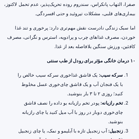
صفرا، التهاب پانکراس، سندروم روده تحریک‌پذیر، عدم تحمل لاکتوز،
بیماری‌های قلبی، مشکلات تیروئید و حتی افسردگی.
اما سبک زندگی نادرست نقش مهم‌تری دارد: پرخوری و تند غذا
خوردن، مصرف غذاهای چرب و پرادویه، استرس و نگرانی، مصرف
کافئین، ورزش سنگین بلافاصله بعد از غذا.
۱۰ درمان خانگی مؤثر برای رودل از طب سنتی
سرکه سیب:
یک قاشق غذاخوری سرکه سیب خالص را
با یک فنجان آب و یک قاشق چای‌خوری عسل مخلوط
کنید؛ روزی ۲ تا ۳ بار بنوشید.
تخم رازیانه:
پودر تخم رازیانه بو داده را نصف قاشق
چای‌خوری دوبار در روز با آب میل کنید یا چای رازیانه
بنوشید.
زنجبیل:
آب زنجبیل تازه با آبلیمو و نمک، یا چای زنجبیل