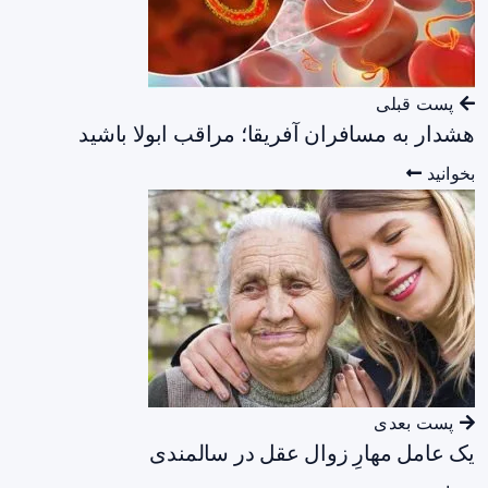
پست قبلی
هشدار به مسافران آفریقا؛ مراقب ابولا باشید
بخوانید
پست بعدی
یک عامل مهارِ زوال عقل در سالمندی