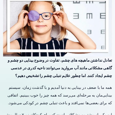
تعادل نداشتن ماهیچه های چشم، تفاوت در وضوح بینایی دو چشم و
گاهی مشکلاتی مانند آب مروارید می‌توانند ناحیه کدری در عدسی
چشم ایجاد کنند. اما چطور علایم تنبلی چشم را تشخیص دهیم؟
همه ما با ضعف در بینایی به دنیا آمدیم و با گذشت زمان، سیستم
بینایی‌مان به مرحله‌ای می‌رسد که همه چیز را خوب ببینیم. اتفاقی
که برای بعضی‌ها نمی‌افتد و باعث تنبلی چشم در کودکی می‌شود.
این یکی از بیشترین مشکلاتی‌ است که برای کودکان زیر۷ سال پیش