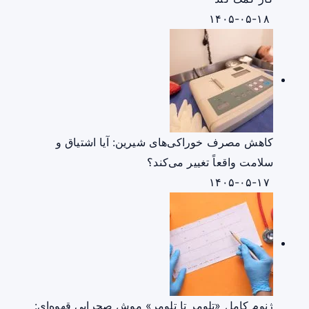
۱۴۰۵-۰۵-۱۸
کاهش مصرف خوراکی‌های شیرین: آیا اشتیاق و
سلامت واقعاً تغییر می‌کند؟
۱۴۰۵-۰۵-۱۷
ژنوم کامل «تلومر تا تلومر» موش صحرایی قهوه‌ای: