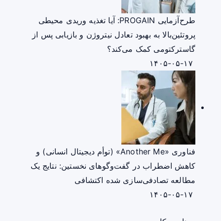
طرح‌آزمایی PROGAIN: آیا تغذیه وریدی محیطی
پروتئین‌بالا به بهبود تعادل نیتروژن و بازیابی پس از
گاسترکتومی کمک می‌کند؟
۱۴۰۵-۰۵-۱۷
فناوری «Another Me» (توأم دیجیتال انسانی) و
کاهش اضطراب در گفت‌وگوهای نخستین: نتایج یک
مطالعه تصادفی‌سازی شده اکتشافی
۱۴۰۵-۰۵-۱۷