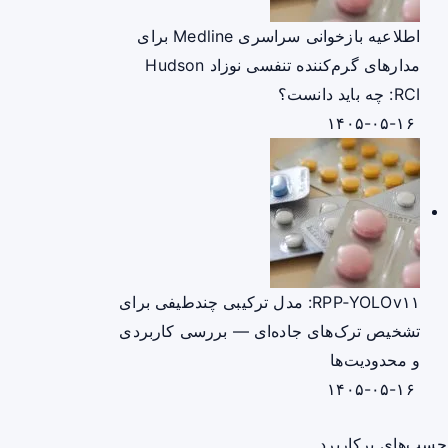
اطلاعیه بازخوانی سراسری Medline برای
مدارهای گرم‌کننده تنفسی نوزاد Hudson
RCI: چه باید دانست؟
۱۴۰۵-۰۵-۱۶
RPP‑YOLOv۱۱: مدل ترکیبی چندطیفی برای
تشخیص ترک‌های جاده‌ای — بررسی کاربردی
و محدودیت‌ها
۱۴۰۵-۰۵-۱۶
چسب‌های پرکاربرد