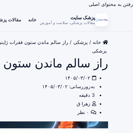
رفتن به محتوای اصلی
پزشک سایت
خانه
مقالات پز
مقالات پزشکی، سلامت و آموزش
خانه
/
پزشکی
/
راز سالم ماندن ستون فقرات ژاپنی‌
پزشکی
راز سالم ماندن ستون ف
۱۴۰۵/۰۳/۰۲
به‌روزرسانی: ۱۴۰۵/۰۳/۰۲
3 دقیقه
زهرا ق
۰ نظر