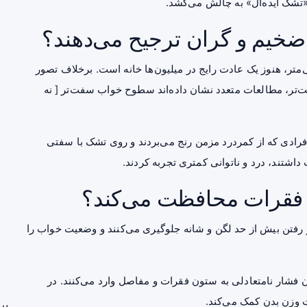
ه «تشک ایده‌آل» به چالش می‌کشد.
 ضخیم و گران ترجیح می‌دهند؟
وابیدن روی فوتون‌هایی با ضخامت حدود ۵ سانتی‌متر، هنوز یک عادت رایج در میلیون‌ها خانه است. برخلاف تصور
ت‌تر، مطالعات متعدد نشان داده‌اند سطوح خواب سفت‌تر [ نه
ک پژوهش معروف منتشرشده در مجله The Lancet، افرادی که از کمردرد مزمن رنج می‌بردند و روی تشک با سفتی
تند، درد و ناتوانی کمتری تجربه کردند.
 فقرات محافظت می‌کند؟
رو رفتن بیش از حد لگن و شانه جلوگیری می‌کنند و وضعیت خواب را
ن فشار نامتعادلی به ستون فقرات و مفاصل وارد می‌کنند. در
 وزن بدن کمک می‌کند.
بر