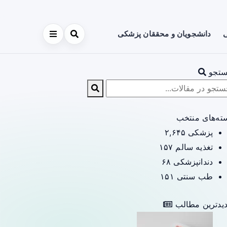
ی
دانشجویان و محققان پزشکی
تجو
ته‌های منتخب
پزشکی
۲,۶۴۵
تغذیه سالم
۱۵۷
دندانپزشکی
۶۸
طب سنتی
۱۵۱
یدترین مطالب