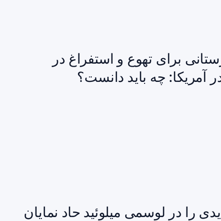
ستانی برای تهوع و استفراغ در
ر آمریکا: چه باید دانست؟
F مکانیسم جدیدی را در لوسمی میلوئید حاد نمایان