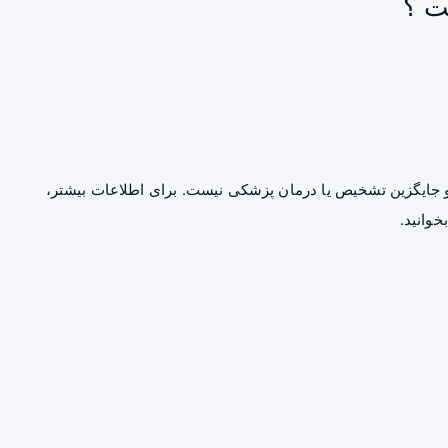
ت ؟
جایگزین تشخیص یا درمان پزشکی نیست. برای اطلاعات بیشتر،
خوانید.