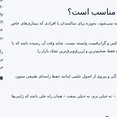
t-
ه مناسب است؟
ly
th
 نمی‌شود، به‌ویژه برای سالمندان یا افرادی که بیماری‌های خاص
عم
رو
وکس و گران‌قیمت وابسته نیست. شاید وقت آن رسیده باشد که با
فقط ضخیم‌ترین و پُرزرق‌وبرق‌ترین تشک بازار را.
را
بر
بر
دگی و پیروی از اصول علمی (مانند حفظ راستای طبیعی ستون
– نه خیلی نرم، نه خیلی سفت – همان راه حلی باشد که ژاپنی‌ها