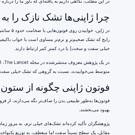
در این مطلب، نگاهی داریم به یافته‌ای که باور ما را دربار
چرا ژاپنی‌ها تشک نازک را به
در ژاپن، خ
رایج که تشک ضخیم‌تر و نرم‌تر مساوی است با خواب باکیفی
خیلی سفت و سخت] با درد کمتر کمر ارتباط دارند.
در ی
متوسط می‌خوابیدند، نسبت به گروهی که تشک خیلی سفت داش
فوتون ژاپنی چگونه از ستون
فوتون‌ها به‌طور طبیعی بدن را صاف‌تر نگه می‌دارند، از ف
بهبود می‌بخشند.
پژوهشگران تأکید کرده‌اند تشک‌های خیلی نرم، به مرور زما
مقابل، یک سطح نسبتاً سفت اما منعطف، به توزیع یکنواخت