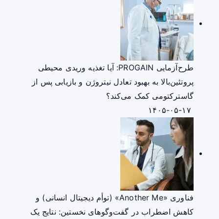
طرح‌آزمایی PROGAIN: آیا تغذیه وریدی محیطی
پروتئین‌بالا به بهبود تعادل نیتروژن و بازیابی پس از
گاسترکتومی کمک می‌کند؟
۱۴۰۵-۰۵-۱۷
فناوری «Another Me» (توأم دیجیتال انسانی) و
کاهش اضطراب در گفت‌وگوهای نخستین: نتایج یک