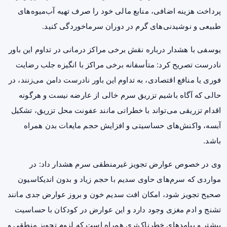
پرداخت هزینه اضافی، منابع مالی خود را صرف تهیه آب‌میوه‌های
طبیعی و نوشیدنی‌های گرم در دوران سرماخوردگی کنید.
یوسفی با هشدار درباره نقش برخی مراکز درمانی در تداوم این باور
نادرست تصریح کرد: متأسفانه برخی مراکز با انگیزه جلب رضایت
فوری یا منافع اقتصادی، به تداوم این باور نادرست دامن می‌زنند، در
حالی که آگاه باشیم تزریق سرم خالی از عارضه نیست و هرگونه
اقدام تزریقی می‌تواند با خطراتی مانند عفونت محل تزریق، تشکیل
آبسه، واکنش‌های حساسیتی و افزایش حجم مایعات بدن همراه
باشد.
وی در خصوص عوارض تجویز غیرمنطقی سرم هشدار داد: در
مواردی که سرم‌های حاوی سدیم با حجم زیاد و بدون اندیکاسیون
صحیح تجویز شود، امکان افت سدیم خون و بروز عوارض جدی مانند
تشنج و ادم مغزی وجود دارد و این عوارض در کودکان با حساسیت
بیشتر و پیامدهای خطرناک‌تری همراه است که لزوم تجویز منطقی و