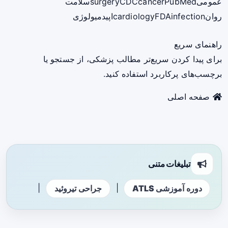
عمومی
PubMed
cancer
CDC
surgery
سلامت
روان
infection
FDA
cardiology
اپیدمیولوژی
راهنمای سریع
برای پیدا کردن سریع‌تر مطالب پزشکی، از جستجو یا
برچسب‌های پرکاربرد استفاده کنید.
صفحه اصلی
تبلیغات متنی
|
|
دوره آموزشی ATLS
جراحی تیروئید