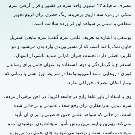
مصرف ماهیانه ۲۳ میلیون واحد سرم در کشور و قرار گرفتن سرم
نمکی در زمره سه داروی پرهزینه، زنگ خطری برای لزوم تجویز
منطقی و مبتنی بر شواهد این فرآورده سلامت است.
یوسفی با اشاره به تعریف علمی سرم گفت: سرم مایعی استریل
حاوی نمک یا قند است که از مسیر وریدی وارد بدن می‌شود و دو
کاربرد اصلی دارد؛ نخست جبران کم‌آبی شدید ناشی از اسهال،
استفراغ یا گرمازدگی و دوم، استفاده به عنوان حامل برای رساندن
فوری داروهایی مانند آنتی‌بیوتیک‌ها در شرایط اورژانسی یا زمانی که
بیمار امکان مصرف خوراکی ندارد.
وی با انتقاد از باور غلط رایج در جامعه افزود: در ذهن برخی از مردم،
سرم تبدیل به راهکاری برای رفع ضعف عمومی و بی‌حالی شده
است، در حالی که شواهد علمی چنین خاصیتی را برای آن تأیید
نمی‌کند. بهترین و ایمن‌ترین روش تأمین مایعات بدن، نوشیدن آب و
مایعات مناسب است و توصیه می‌شود به جای تحمل درد تزریق و