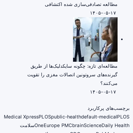
مطالعه تصادفی‌سازی شده اکتشافی
۱۴۰۵-۰۵-۱۷
مطالعه‌ای تازه: چگونه سایکدلیک‌ها از طریق
گیرنده‌های سروتونین اتصالات مغزی را تقویت
می‌کنند؟
۱۴۰۵-۰۵-۱۷
برچسب‌های پرکاربرد
Medical Xpress
PLOS
public-health
default-medical
PLOS
ScienceDaily Health
brain
Europe PMC
One
سلامت