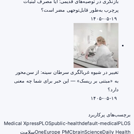
بازنگری در توصیه‌های قدیمی: آیا مصرف لبنیات
پرچرب به‌طور قابل‌توجهی مضر است؟
۱۴۰۵-۰۵-۱۹
تغییر در شیوه غربالگری سرطان سینه: از سن‌محور
به «مبتنی بر ریسک» — این خبر برای شما چه معنی
دارد؟
۱۴۰۵-۰۵-۱۹
برچسب‌های پرکاربرد
Medical Xpress
PLOS
public-health
default-medical
PLOS
ScienceDaily Health
brain
Europe PMC
One
سلامت