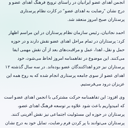
انجمن اهدای عضو ایرانیان در راستای ترویج فرهنگ اهدای عضو و
درج نشان “رضایت به اهدای عضو” در کارت نظام پرستاری
پرستاران صبح امروز منعقد شد.
احمد نجاتیان، رئیس سازمان نظام پرستاران در این مراسم اظهار
کرد: پرستاران در تمام مراحل اهدای عضو نقش دارند و در حوزه
حمل و نقل، اهدا، عمل و مراقبت‌های بعد از آن نقش مهمی ایفا
می‌کنند. این موضوع در تفاهمنامه امروز لحاظ می‌شود، خود
پرستاران نیز جزو اهداکنندگان عضو بوده‌اند. در سه سال گذشته ۱۲
اهدای عضو از سوی جامعه پرستاری انجام شده که به روح همه این
عزیزان درود می‌فرستیم.
وی افزود: این تفاهمنامه حرکت مشترکی با انجمن اهدای عضو است
که امیدواریم باعث شود علاوه بر توسعه فرهنگ اهدای عضو،
پرستاران در حوزه این مسئولیت اجتماعی نیز نقش آفرینی کنند.
پرستاران می‌توانند با پر کردن فرم رضایت، تمایل خود به درج نشان