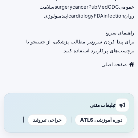
عمومی
CDC
PubMed
cancer
surgery
سلامت
روان
infection
FDA
cardiology
اپیدمیولوژی
راهنمای سریع
برای پیدا کردن سریع‌تر مطالب پزشکی، از جستجو یا
برچسب‌های پرکاربرد استفاده کنید.
صفحه اصلی
تبلیغات متنی
|
|
دوره آموزشی ATLS
جراحی تیروئید