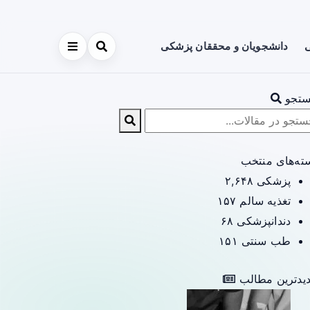
ی
دانشجویان و محققان پزشکی
تجو
ته‌های منتخب
پزشکی
۲,۶۴۸
تغذیه سالم
۱۵۷
دندانپزشکی
۶۸
طب سنتی
۱۵۱
یدترین مطالب