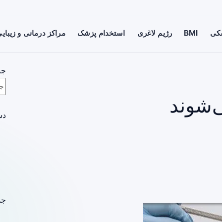
شکی
BMI
رژیم لاغری
استخدام پزشک
مراکز درمانی و زیبای
جس
ی‌شوند
دس
جد