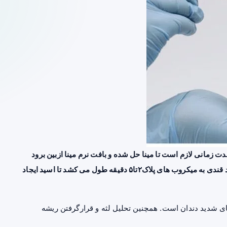
ت زمانی لازم است تا مینا حل شده و بافت نرم مینا ازبین برود
تحقیقات نشان داده است که بعد ازخوردن غذا و رسیدن مواد قندی به میکروب های پلاک۲تا۵ دقیقه طول می کشد تا اسید ایجاد
ای شدید دندان است. همچنین تحلیل لثه و قرارگرفتن ریشه