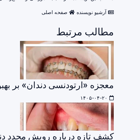
آرشیو نویسنده
صفحه اصلی
مطالب مرتبط
معجزه «ارتودنسی دندان» بر بهب
۱۴۰۵-۰۴-۲۰
کشف تازه درباره رویش مجدد دن