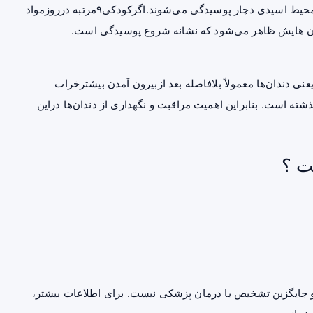
دهان دوباره اسیدی می‌شود. به این ترتیب دندان‌ها در این محیط اسیدی دچار پوسیدگی می‌شوند.اگرکودکی۹مرتبه درروزمواد
ان هایش ظاهر می‌شود که نشانه شروع پوسیدگی است.
ی دندان‌ها معمولاً بلافاصله بعد ازبیرون آمدن بیشترخراب
ته است. بنابراین اهمیت مراقبت و نگهداری از دندان‌ها دراین
ت ؟
جایگزین تشخیص یا درمان پزشکی نیست. برای اطلاعات بیشتر،