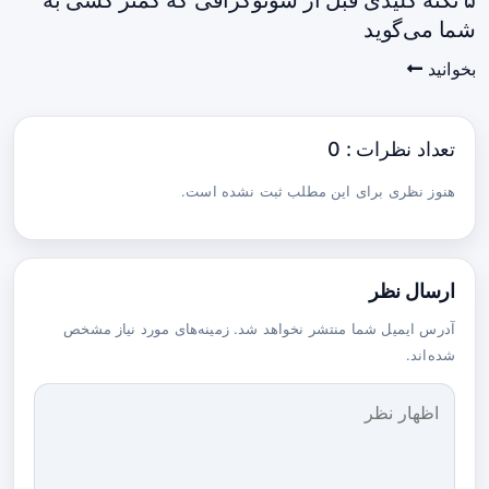
۵ نکته کلیدی قبل از سونوگرافی که کمتر کسی به
شما می‌گوید
بخوانید
تعداد نظرات : 0
هنوز نظری برای این مطلب ثبت نشده است.
ارسال نظر
آدرس ایمیل شما منتشر نخواهد شد. زمینه‌های مورد نیاز مشخص
شده‌اند.