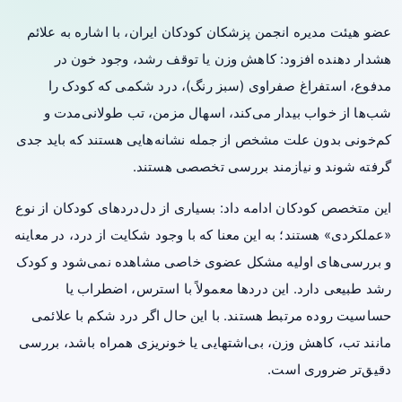
عضو هیئت مدیره انجمن پزشکان کودکان ایران، با اشاره به علائم
هشدار دهنده افزود: کاهش وزن یا توقف رشد، وجود خون در
مدفوع، استفراغ صفراوی (سبز رنگ)، درد شکمی که کودک را
شب‌ها از خواب بیدار می‌کند، اسهال مزمن، تب طولانی‌مدت و
کم‌خونی بدون علت مشخص از جمله نشانه‌هایی هستند که باید جدی
گرفته شوند و نیازمند بررسی تخصصی هستند.
این متخصص کودکان ادامه داد: بسیاری از دل‌دردهای کودکان از نوع
«عملکردی» هستند؛ به این معنا که با وجود شکایت از درد، در معاینه
و بررسی‌های اولیه مشکل عضوی خاصی مشاهده نمی‌شود و کودک
رشد طبیعی دارد. این دردها معمولاً با استرس، اضطراب یا
حساسیت روده مرتبط هستند. با این حال اگر درد شکم با علائمی
مانند تب، کاهش وزن، بی‌اشتهایی یا خونریزی همراه باشد، بررسی
دقیق‌تر ضروری است.