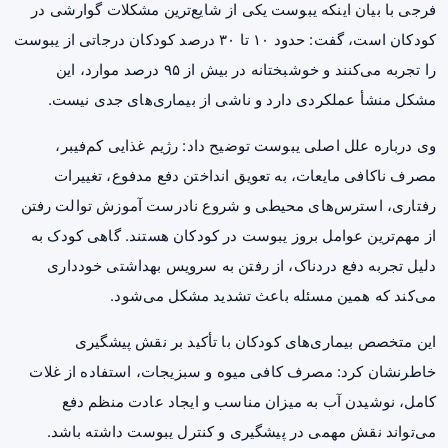
فرجی با بیان اینکه یبوست یکی از شایع‌ترین مشکلات گوارشی در
کودکان است، گفت: حدود ۱۰ تا ۳۰ درصد کودکان درجاتی از یبوست
را تجربه می‌کنند و خوشبختانه در بیش از ۹۵ درصد موارد، این
مشکل منشأ عملکردی دارد و ناشی از بیماری‌های جدی نیست.
وی درباره علل اصلی یبوست توضیح داد: رژیم غذایی کم‌فیبر،
مصرف ناکافی مایعات، به تعویق انداختن دفع مدفوع، تغییرات
رفتاری، استرس‌های محیطی و شروع نادرست آموزش توالت رفتن
از مهم‌ترین عوامل بروز یبوست در کودکان هستند. گاهی کودک به
دلیل تجربه دفع دردناک، از رفتن به سرویس بهداشتی خودداری
می‌کند که همین مسئله باعث تشدید مشکل می‌شود.
این متخصص بیماری‌های کودکان با تأکید بر نقش پیشگیری
خاطرنشان کرد: مصرف کافی میوه و سبزیجات، استفاده از غلات
کامل، نوشیدن آب به میزان مناسب و ایجاد عادت منظم دفع
می‌تواند نقش مهمی در پیشگیری و کنترل یبوست داشته باشد.