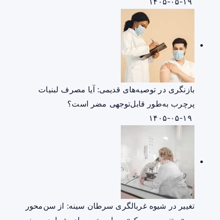
۱۴۰۵-۰۵-۱۹
بازنگری در توصیه‌های قدیمی: آیا مصرف لبنیات
پرچرب به‌طور قابل‌توجهی مضر است؟
۱۴۰۵-۰۵-۱۹
تغییر در شیوه غربالگری سرطان سینه: از سن‌محور
به «مبتنی بر ریسک» — این خبر برای شما چه معنی