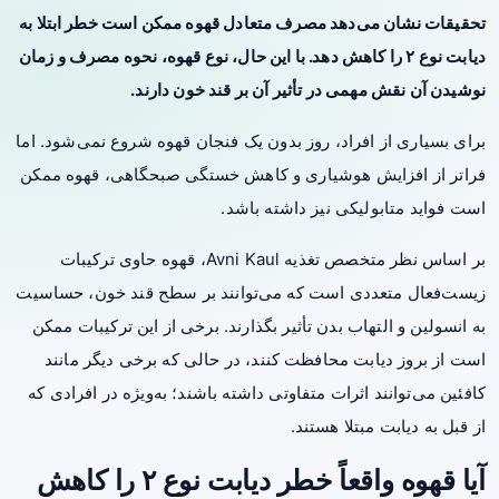
تحقیقات نشان می‌دهد مصرف متعادل قهوه ممکن است خطر ابتلا به
دیابت نوع ۲ را کاهش دهد. با این حال، نوع قهوه، نحوه مصرف و زمان
نوشیدن آن نقش مهمی در تأثیر آن بر قند خون دارند.
برای بسیاری از افراد، روز بدون یک فنجان قهوه شروع نمی‌شود. اما
فراتر از افزایش هوشیاری و کاهش خستگی صبحگاهی، قهوه ممکن
است فواید متابولیکی نیز داشته باشد.
بر اساس نظر متخصص تغذیه Avni Kaul، قهوه حاوی ترکیبات
زیست‌فعال متعددی است که می‌توانند بر سطح قند خون، حساسیت
به انسولین و التهاب بدن تأثیر بگذارند. برخی از این ترکیبات ممکن
است از بروز دیابت محافظت کنند، در حالی که برخی دیگر مانند
کافئین می‌توانند اثرات متفاوتی داشته باشند؛ به‌ویژه در افرادی که
از قبل به دیابت مبتلا هستند.
آیا قهوه واقعاً خطر دیابت نوع ۲ را کاهش