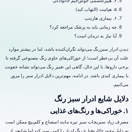
۴. هیپرکلسمی خوش‌خیم خانوادگی
۵. هپاتیت (التهاب کبد)
۶. بیماری هارتنپ
چه زمانی باید به پزشک مراجعه کرد؟
آیا نیاز به درمان است؟
دیدن ادرار سبزرنگ می‌تواند نگران‌کننده باشد، اما در بیشتر موارد
علت آن بی‌خطر است؛ از خوراکی‌های حاوی رنگ مصنوعی گرفته تا
برخی داروها. با این حال، گاهی این تغییر رنگ می‌تواند نشانه عفونت
یا بیماری کبدی باشد. در ادامه، مهم‌ترین دلایل ادرار سبز را مرور
می‌کنیم.
دلایل شایع ادرار سبز رنگ
۱. خوراکی‌ها و رنگ‌های غذایی
مصرف زیاد سبزیجات سبز تیره مانند اسفناج و کلم‌پیچ ممکن است
به دلیل وجود «کلروفیل» رنگ ادرار را کمی سبز کند.اما شایع‌تر از