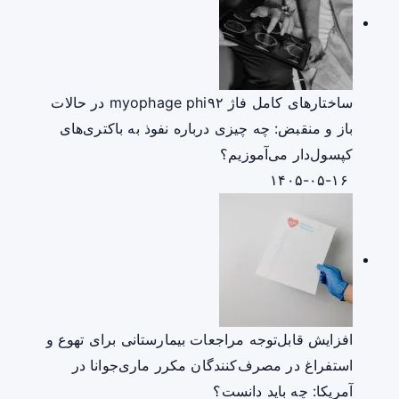
ساختارهای کامل فاژ myophage phi۹۲ در حالات
باز و منقبض: چه چیزی درباره نفوذ به باکتری‌های
کپسول‌دار می‌آموزیم؟
۱۴۰۵-۰۵-۱۶
افزایش قابل‌توجه مراجعات بیمارستانی برای تهوع و
استفراغ در مصرف‌کنندگان مکرر ماری‌جوانا در
آمریکا: چه باید دانست؟