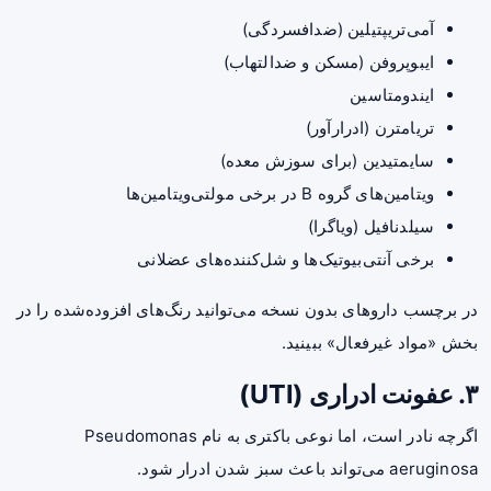
آمی‌تریپتیلین (ضدافسردگی)
ایبوپروفن (مسکن و ضدالتهاب)
ایندومتاسین
تریامترن (ادرارآور)
سایمتیدین (برای سوزش معده)
ویتامین‌های گروه B در برخی مولتی‌ویتامین‌ها
سیلدنافیل (ویاگرا)
برخی آنتی‌بیوتیک‌ها و شل‌کننده‌های عضلانی
در برچسب داروهای بدون نسخه می‌توانید رنگ‌های افزوده‌شده را در
بخش «مواد غیرفعال» ببینید.
۳. عفونت ادراری (UTI)
اگرچه نادر است، اما نوعی باکتری به نام Pseudomonas
aeruginosa می‌تواند باعث سبز شدن ادرار شود.