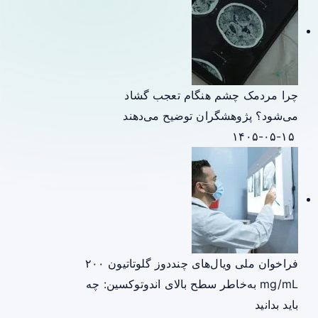
چرا مردمک چشم هنگام تعجب گشاد
می‌شود؟ پژوهشگران توضیح می‌دهند
۱۴۰۵-۰۵-۱۵
فراخوان ملی ویال‌های چنددوز گلوتاتیون ۲۰۰
mg/mL به‌خاطر سطح بالای اندوتوکسین: چه
باید بدانید