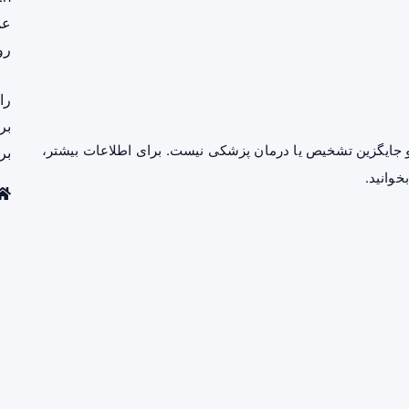
عم
رو
را
بر
جایگزین تشخیص یا درمان پزشکی نیست. برای اطلاعات بیشتر،
بر
خوانید.