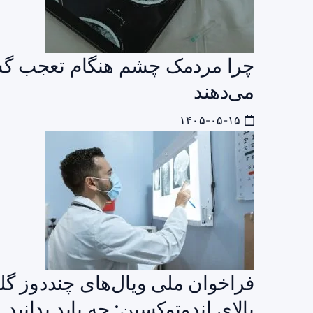
چرا مردمک چشم هنگام تعجب گش
می‌دهند
۱۴۰۵-۰۵-۱۵
بالای اندوتوکسین: چه باید بدانید