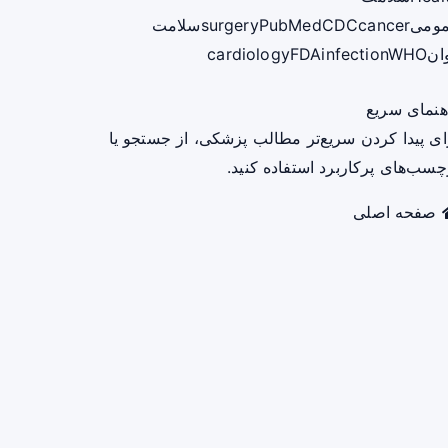
ومی
cancer
CDC
PubMed
surgery
سلامت
ان
WHO
infection
FDA
cardiology
هنمای سریع
ای پیدا کردن سریع‌تر مطالب پزشکی، از جستجو یا
چسب‌های پرکاربرد استفاده کنید.
صفحه اصلی