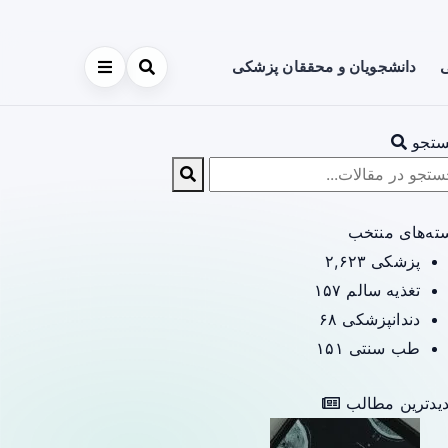
ی
دانشجویان و محققان پزشکی
تجو
ته‌های منتخب
پزشکی
۲,۶۲۳
تغذیه سالم
۱۵۷
دندانپزشکی
۶۸
طب سنتی
۱۵۱
یدترین مطالب