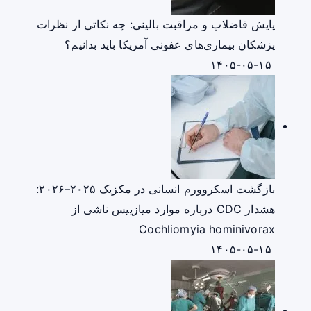
پایش فاضلاب و مراقبت بالینی: چه نکاتی از نظرات
پزشکان بیماری‌های عفونی آمریکا باید بدانیم؟
۱۴۰۵-۰۵-۱۵
بازگشت اسکروورم انسانی در مکزیک ۲۰۲۵–۲۰۲۶:
هشدار CDC درباره موارد میازییس ناشی از
Cochliomyia hominivorax
۱۴۰۵-۰۵-۱۵