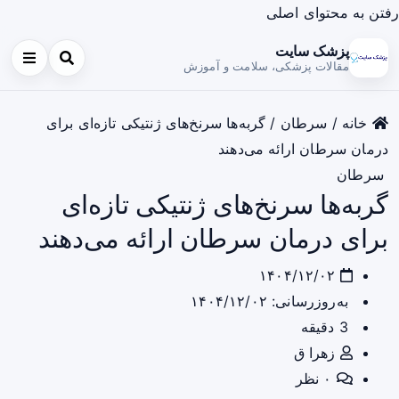
رفتن به محتوای اصلی
پزشک سایت
مقالات پزشکی، سلامت و آموزش
خانه
/
سرطان
/
گربه‌ها سرنخ‌های ژنتیکی تازه‌ای برای
درمان سرطان ارائه می‌دهند
سرطان
گربه‌ها سرنخ‌های ژنتیکی تازه‌ای
برای درمان سرطان ارائه می‌دهند
۱۴۰۴/۱۲/۰۲
به‌روزرسانی: ۱۴۰۴/۱۲/۰۲
3 دقیقه
زهرا ق
۰ نظر