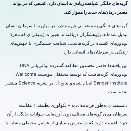
گربه‌های خانگی شباهت زیادی به انسان دارد؛ کشفی که می‌تواند
مسیر درمان‌های جدید را هموار کند.
گربه‌های خانگی به متحدانی غیرمنتظره در مبارزه با سرطان انسان
تبدیل شده‌اند. پژوهشگران دریافته‌اند تغییرات ژنتیکی‌ای که محرک
تومورهای کشنده در گربه‌هاست، شباهت چشمگیری با جهش‌های
ژنتیکی در سرطان‌های انسانی دارد.
این یافته‌ها حاصل نخستین مطالعه گسترده توالی‌یابی DNA
تومورهای گربه‌هاست که توسط محققان مؤسسه Wellcome
Sanger Institute انجام شده و نتایج آن در نشریه Science منتشر
شده است.
دانشمندان به‌طور فزاینده‌ای به «انکولوژی تطبیقی» مقایسه
سرطان میان گونه‌های مختلف روی آورده‌اند. حیوانات خانگی از آن
جهت اهمیت دارند که در معرض بسیاری از عوامل محیطی مشابه با