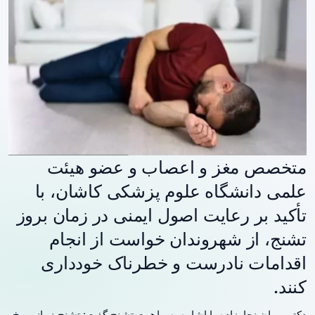
متخصص مغز و اعصاب و عضو هیئت
علمی دانشگاه علوم پزشکی کاشان، با
تأکید بر رعایت اصول ایمنی در زمان بروز
تشنج، از شهروندان خواست از انجام
اقدامات نادرست و خطرناک خودداری
کنند.
دکتر پوران نجارزاده با اشاره به ماهیت تشنج گفت: تشنج زمانی رخ