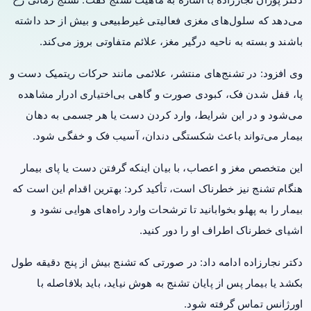
می‌دهد که سلول‌های مغزی فعالیتی غیرطبیعی و بیش از حد داشته
باشند و بسته به ناحیه درگیر مغز، علائم متفاوتی بروز می‌کند.
وی افزود: در تشنج‌های منتشر، علائمی مانند حرکات ریتمیک دست و
پا، قفل شدن فک، کبودی صورت و گاهی بی‌اختیاری ادرار مشاهده
می‌شود و در این شرایط، وارد کردن دست یا هر جسمی به دهان
بیمار می‌تواند باعث شکستگی دندان، آسیب فک و خفگی شود.
این متخصص مغز و اعصاب، با بیان اینکه گرفتن دست یا پای بیمار
هنگام تشنج نیز خطرناک است، تأکید کرد: بهترین اقدام این است که
بیمار را به پهلو بخوابانید تا ترشحات وارد راه‌های هوایی نشود و
اشیای خطرناک اطراف او را دور کنید.
دکتر نجارزاده ادامه داد: در صورتی که تشنج بیش از پنج دقیقه طول
بکشد یا بیمار پس از پایان تشنج به هوش نیاید، باید بلافاصله با
اورژانس تماس گرفته شود.