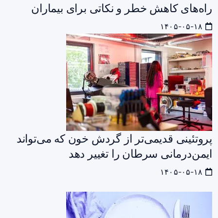
راه‌های کاهش خطر و نکاتی برای بیماران
۱۴۰۵-۰۵-۱۸
پروتئینی قدیمی‌تر از گردش خون که می‌تواند
ایمن‌درمانی سرطان را تغییر دهد
۱۴۰۵-۰۵-۱۸