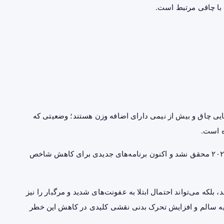
دود ۱۷ درصد بزرگسالان اروپایی چاق و بیش از نیمی دارای اضافه وزن هستند؛ وضعیتی که
هدف اروپا برای متوقف کردن روند افزایش چاقی تا سال ۲۰۲۵ محقق نشد و اکنون برنامه‌های جدیدی برای کاهش شاخص
بلکه می‌تواند احتمال ابتلا به عفونت‌های شدید و مرگبار را نیز
غذیه سالم و افزایش تحرک بدنی نقشی کلیدی در کاهش این خطر