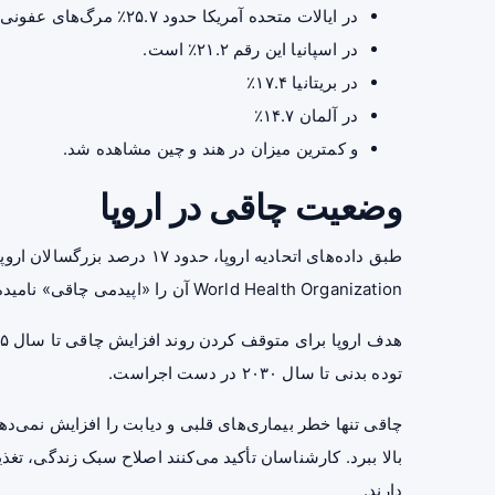
در ایالات متحده آمریکا حدود ۲۵.۷٪ مرگ‌های عفونی با چاقی مرتبط است.
در اسپانیا این رقم ۲۱.۲٪ است.
در بریتانیا ۱۷.۴٪
در آلمان ۱۴.۷٪
و کمترین میزان در هند و چین مشاهده شد.
وضعیت چاقی در اروپا
طبق داده‌های اتحادیه اروپا، ح
World Health Organization آن را «اپیدمی چاقی» نامیده است.
توده بدنی تا سال ۲۰۳۰ در دست اجراست.
چاقی تنها خطر بیماری‌های قلبی و دیابت را افزایش نمی‌دهد، 
بالا ببرد. کارشناسان تأکید می‌کنند اصلاح سبک زندگی، ت
دارند.