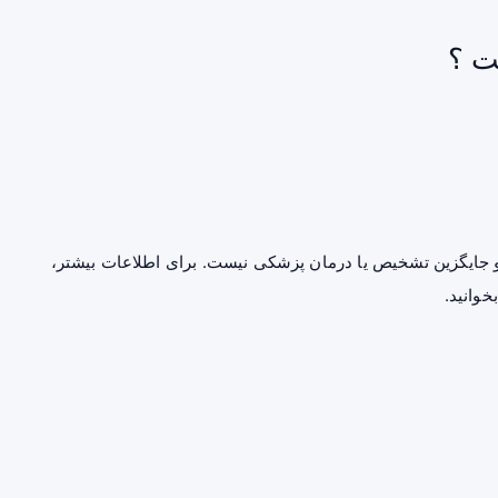
ت ؟
جایگزین تشخیص یا درمان پزشکی نیست. برای اطلاعات بیشتر،
خوانید.