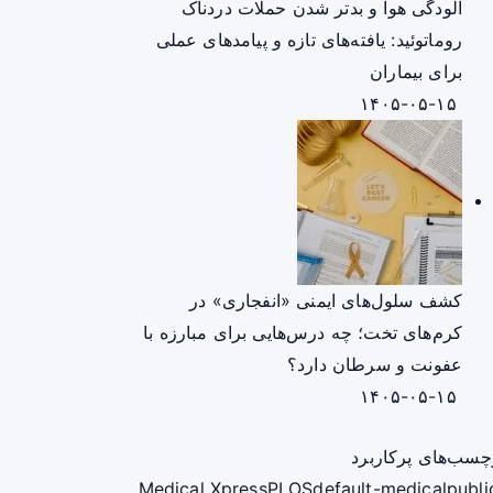
آلودگی هوا و بدتر شدن حملات دردناک
روماتوئید: یافته‌های تازه و پیامدهای عملی
برای بیماران
۱۴۰۵-۰۵-۱۵
کشف سلول‌های ایمنی «انفجاری» در
کرم‌های تخت؛ چه درس‌هایی برای مبارزه با
عفونت و سرطان دارد؟
۱۴۰۵-۰۵-۱۵
چسب‌های پرکاربرد
Medical Xpress
PLOS
default-medical
publi