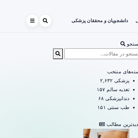
ی
دانشجویان و محققان پزشکی
تجو
ته‌های منتخب
پزشکی
۲,۶۳۲
تغذیه سالم
۱۵۷
دندانپزشکی
۶۸
طب سنتی
۱۵۱
یدترین مطالب