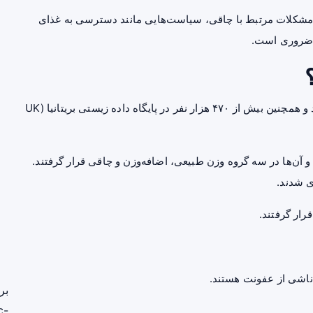
 مشکلات مرتبط با چاقی، سیاست‌هایی مانند دسترسی به غذای
 ضروری است.
در این مطالعه، داده‌های بیش از ۶۷ هزار بزرگسال در فنلاند و همچنین بیش از ۴۷۰ هزار نفر در پایگاه داده زیستی بریتانیا (UK
بدنی (BMI) افراد اندازه‌گیری و آن‌ها در سه گروه وزن طبیعی، اضافه‌وزن و چاقی قرار گرفتند.
 شدند.
بر
c-