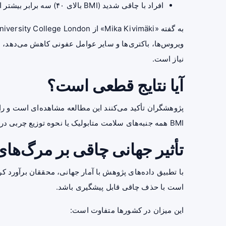
افراد با چاقی شدید (BMI بالای ۴۰) سه برابر بیشتر از افراد با وزن طبیعی در معرض خطر قرار دارند.
ویروس‌ها، باکتری‌ها و سایر عوامل عفونی کاهش می‌دهد، 
نیاز است.
آیا نتایج قطعی است؟
پژوهشگران تأکید می‌کنند این مطالعه مشاهده‌ای است و ر
BMI همه جنبه‌های سلامت متابولیک یا نحوه توزیع چربی در بدن را نشان نمی‌دهد.
تأثیر جهانی چاقی بر مرگ‌ها
است با حذف چاقی قابل پیشگیری باشد.
این میزان در کشورها متفاوت است: