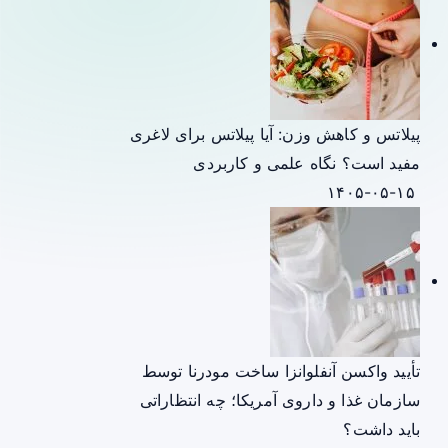
پیلاتس و کاهش وزن: آیا پیلاتس برای لاغری
مفید است؟ نگاه علمی و کاربردی
۱۴۰۵-۰۵-۱۵
تأیید واکسن آنفلوانزا ساخت مودرنا توسط
سازمان غذا و داروی آمریکا؛ چه انتظاراتی
باید داشت؟