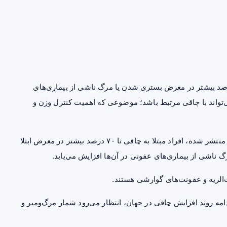
لعه جدید نشان می‌دهد افراد مبتلا به چاقی تا ۷۰ درصد بیشتر در معرض بستری شدن یا مرگ ناشی از بیماری‌های
‌تواند با چاقی مرتبط باشد؛ موضوعی که اهمیت کنترل وزن و
بر اساس مطالعه‌ای جدید که در نشریه علمی The Lancet منتشر شده، افراد مبتلا به چاقی تا ۷۰ درصد بیشتر در معرض ابتلا
 ناشی از بیماری‌های عفونی در آن‌ها افزایش می‌یابد.
ات‌الریه و عفونت‌های گوارشی هستند.
Solja Nyberg» از University of Helsinki، با ادامه روند افزایش چاقی در جهان، انتظار می‌رود شمار مرگ‌ومیر و