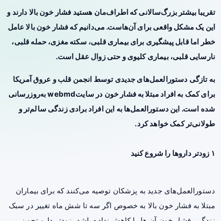
تقریبا بیشتر بزرگ‌سالانی که اطراف‌مان هستید فشار خون بالا دارند و
این یک مشکل واقعی برای آن‌هاست. می‌دانیم که فشار خون بالا عامل
خطر اما قابل پیشگیری برای بیماری قلبی، سکته مغزی، حمله قلبی،
نارسایی قلبی، بیماری کلیوی و حتی زوال عقل است.
به تازگی دستورالعمل‌های جدیدی توسط انجمن قلب و عروق آمریکا
برای کمک به افراد مبتلا به فشار خون در سایتwebmd به‌روزرسانی
شده است. این دستورالعمل‌ها به این افراد برادی زندگی سالم‌تر و
طولانی‌تر کمک خواهد کرد.
۱ زودتر داروها را شروع کنید
دستورالعمل‌های جدید به پزشکان توصیه می‌کنند که برای بیماران
مبتلا به فشار خون بالا به خصوص اگر سه تا شش ماه تغییر در سبک
زندگی، فشار خون آن ها را کاهش نداده باشد، زودتر دارو تجویز