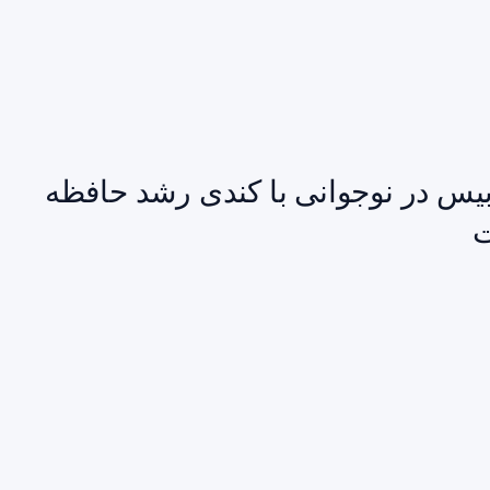
یس در نوجوانی با کندی رشد حافظه
ت