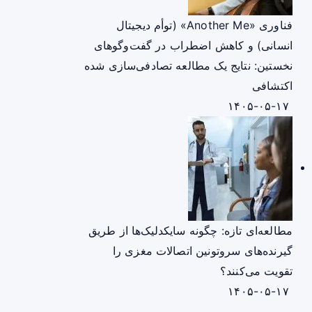
فناوری «Another Me» (توأم دیجیتال
انسانی) و کاهش اضطراب در گفت‌وگوهای
نخستین: نتایج یک مطالعه تصادفی‌سازی شده
اکتشافی
۱۴۰۵-۰۵-۱۷
مطالعه‌ای تازه: چگونه سایکدلیک‌ها از طریق
گیرنده‌های سروتونین اتصالات مغزی را
تقویت می‌کنند؟
۱۴۰۵-۰۵-۱۷