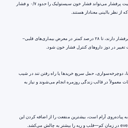
نتایج نشان داد جایگزین کردن تنها پنج دقیقه نشستن با فعالیت پرفشار می‌تواند فشار خون سیستولیک را حدود ۰/۷ و فشار
محققان دریافتند افرادی که روزانه ۲۰ تا ۲۷ دقیقه فعالیت پرفشار دارند، تا ۲۸ درصد کمتر در معرض بیماری‌های قلبی‌–
 تغییر در دوز داروهای کنترل فشار خون شود.
ها، دوچرخه‌سواری، حمل سریع خریدها یا راه رفتن تند در شیب
ت معمولاً در قالب زندگی روزمره انجام می‌شوند و نیاز به
ه پیاده‌روی آرام است، بیشترین منفعت را از اضافه کردن این