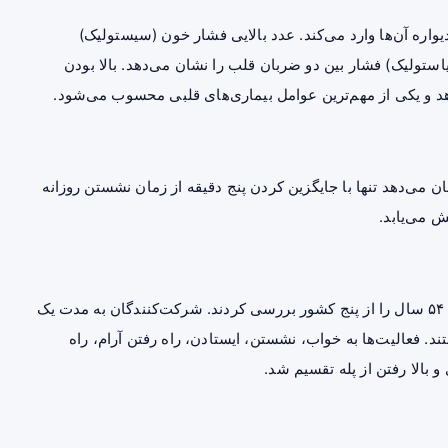
اره آن‌ها وارد می‌کند. عدد بالایی فشار خون (سیستولیک)
ستولیک) فشار بین دو ضربان قلب را نشان می‌دهد. بالا بودن
هد و یکی از مهم‌ترین عوامل بیماری‌های قلبی محسوب می‌شود.
علمی Circulation منتشر شده نشان می‌دهد تنها با جایگزین کردن پنج دقیقه از زمان نشستن روزانه
ش می‌یابد.
پژوهشگران داده‌های نزدیک به ۱۵ هزار نفر با میانگین سنی ۵۴ سال را از پنج کشور بررسی کردند. شرکت‌کنندگان به مدت یک
اه داشتند. فعالیت‌ها به خواب، نشستن، ایستادن، راه رفتن آرام، راه
 بالا رفتن از پله تقسیم شد.