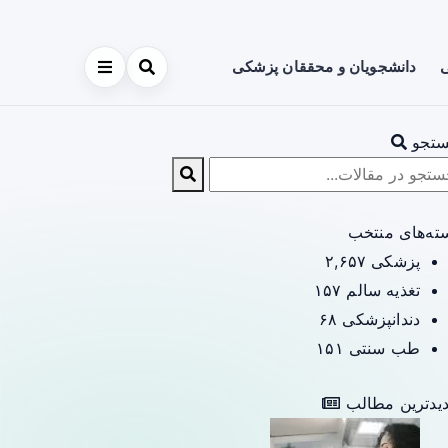
ی
دانشجویان و محققان پزشکی
تجو
ته‌های منتخب
پزشکی
۲,۶۵۷
تغذیه سالم
۱۵۷
دندانپزشکی
۶۸
طب سنتی
۱۵۱
یدترین مطالب