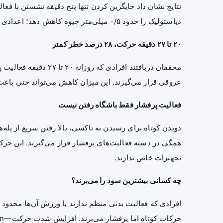
دیاستولیک را حدود ۰/۵ میلی‌متر جیوه کاهش دهد؛ اعدادی که از نظر بالینی معنادار هستند.
۲۰ تا ۲۷ دقیقه حرکت، ۲۸ درصد خطر کمتر
عروقی قرار می‌گیرند. این میزان کاهش می‌تواند حتی باعث
فعالیت پرفشار فقط باشگاه رفتن نیست
دویدن کوتاه برای رسیدن به تاکسی، بالا رفتن سریع از پله‌
همگی در دسته فعالیت‌های پرفشار قرار می‌گیرند. این حرکا
تجهیزات خاص ندارند.
چه کسانی بیشترین سود را می‌برند؟
افرادی که فعالیت بدنی منظم ندارند یا ورزش آن‌ها محدود ب
حرکات کوتاه اما پرفشار می‌برند. افزایش شدت حرکت—even در زمان کم—قلب و ریه را بیشتر به چالش می‌کشد.