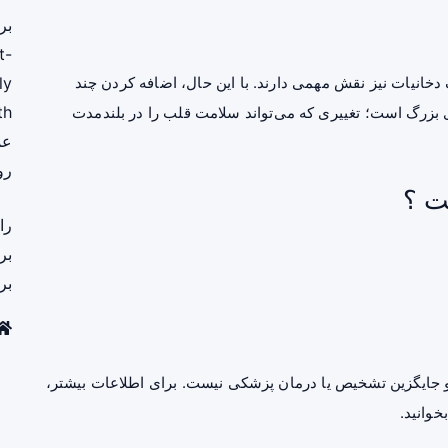
بر
t-
نیات نیز نقش مهمی دارند. با این حال، اضافه کردن چند
ly
th
ی بزرگ است؛ تغییری که می‌تواند سلامت قلب را در بلندمدت
عم
رو
ت ؟
را
بر
بر
جایگزین تشخیص یا درمان پزشکی نیست. برای اطلاعات بیشتر،
خوانید.