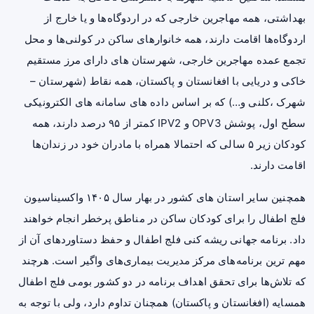
بهداشتی، همه مهاجرین خارجی که در اردوگاه‌ها و یا خارج از
اردوگاه‌ها اقامت دارند، همه خانوارهای ساکن در کولنی‌ها و محل
تجمع عمده مهاجرین خارجی، شهرستان های دارای مرز مستقیم
خاکی و دریایی با افغانستان و پاکستان، همه نقاط (شهرستان –
شهرک ،کلنی و…) که بر اساس داده های سامانه های الکترونیکی
سطح اول، پوشش OPV3 و IPV2 کمتر از ۹۵ درصد دارند، همه
کودکان زیر ۵ سالی که احتمالا همراه با مادران خود در زندان‌ها
اقامت دارند.
همچنین سایر استان های کشور در بهار سال ۱۴۰۵ واکسیناسیون
فلج اطفال را برای کودکان ساکن در مناطق پرخطر انجام خواهند
داد. برنامه جهانی ریشه کنی فلج اطفال و حفظ دستاوردهای آن از
مهم ترین برنامه‌های مرکز مدیریت بیماری‌های واگیر است. هرچند
که تلاش‌ها برای تحقق اهداف برنامه در دو کشور بومی فلج اطفال
همسایه (افغانستان و پاکستان) همچنان تداوم دارد، ولی با توجه به