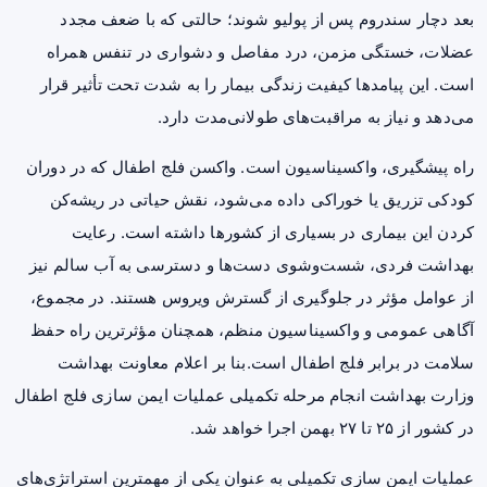
بعد دچار سندروم پس از پولیو شوند؛ حالتی که با ضعف مجدد
عضلات، خستگی مزمن، درد مفاصل و دشواری در تنفس همراه
است. این پیامدها کیفیت زندگی بیمار را به شدت تحت تأثیر قرار
می‌دهد و نیاز به مراقبت‌های طولانی‌مدت دارد.
راه پیشگیری، واکسیناسیون است. واکسن فلج اطفال که در دوران
کودکی تزریق یا خوراکی داده می‌شود، نقش حیاتی در ریشه‌کن
کردن این بیماری در بسیاری از کشورها داشته است. رعایت
بهداشت فردی، شست‌وشوی دست‌ها و دسترسی به آب سالم نیز
از عوامل مؤثر در جلوگیری از گسترش ویروس هستند. در مجموع،
آگاهی عمومی و واکسیناسیون منظم، همچنان مؤثرترین راه حفظ
سلامت در برابر فلج اطفال است.بنا بر اعلام معاونت بهداشت
وزارت بهداشت انجام مرحله تکمیلی عملیات ایمن سازی فلج اطفال
در کشور از ۲۵ تا ۲۷ بهمن اجرا خواهد شد.
عملیات ایمن سازی تکمیلی به عنوان یکی از مهمترین استراتژی‌های