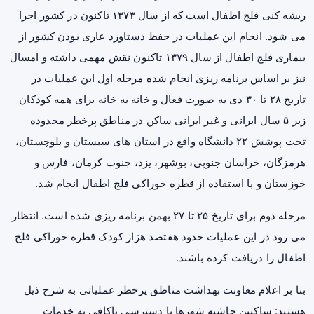
ریشه کنی فلج اطفال است که از سال ۱۳۷۳ تاکنون در کشور اجرا
می شود. انجام این عملیات در حفظ دستاورد عاری بودن کشور از
بیماری فلج اطفال از سال ۱۳۷۹ تاکنون نقش مهمی داشته و امسال
نیز بر اساس برنامه ریزی انجام شده مرحله اول این عملیات در
تاریخ ۲۸ تا ۳۰ دی به صورت فعال و خانه به خانه برای همه کودکان
زیر ۵ سال ایرانی و غیر ایرانی ساکن در مناطق پرخطر محدوده
تحت پوشش ۲۲ دانشگاه واقع در استان های سیستان و بلوچستان،
هرمزگان، خراسان جنوبی، بوشهر، یزد، جنوب کرمان، فارس و
خوزستان و با استفاده از قطره خوراکی فلج اطفال انجام شد.
مرحله دوم برای تاریخ ۲۵ تا ۲۷ بهمن برنامه ریزی شده است. انتظار
می رود در این عملیات حدود هفتصد هزار کودک قطره خوراکی فلج
اطفال را دریافت کرده باشند.
بنا بر اعلام معاونت بهداشت مناطق پرخطر عملیاتی به شرح ذیل
هستند: ساکنین حاشیه شهرها با دسترسی ناکافی به خدمات