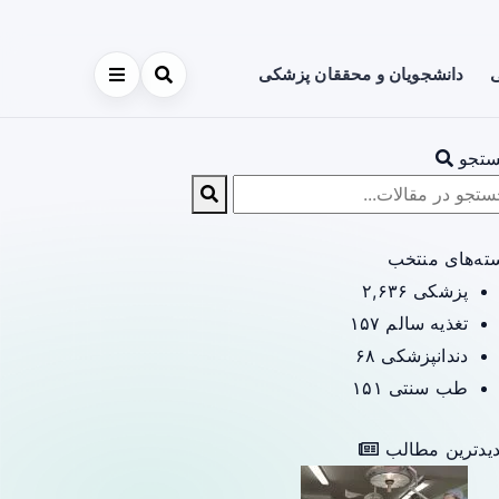
ی
دانشجویان و محققان پزشکی
تجو
ته‌های منتخب
پزشکی
۲,۶۳۶
تغذیه سالم
۱۵۷
دندانپزشکی
۶۸
طب سنتی
۱۵۱
یدترین مطالب