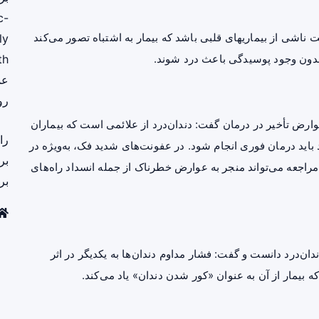
c-
 ناشی از بیماریهای قلبی باشد که بیمار به اشتباه تصور می‌کند
ly
 بدون وجود پوسیدگی باعث درد شوند.
th
عم
رو
رض تأخیر در درمان گفت: دندان‌درد از علائمی است که بیماران
را
باید درمان فوری انجام شود. در عفونت‌های شدید فک، به‌ویژه در
بر
 مراجعه می‌تواند منجر به عوارض خطرناک از جمله انسداد راه‌های
بر
دان‌درد دانست و گفت: فشار مداوم دندان‌ها به یکدیگر در اثر
بیمار از آن به عنوان «کور شدن دندان» یاد می‌کند.