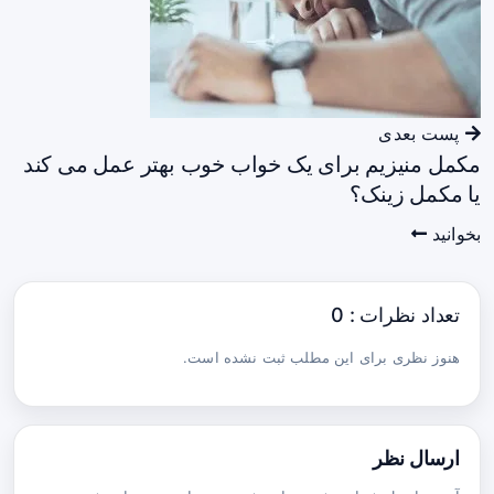
پست بعدی
مکمل منیزیم برای یک خواب خوب بهتر عمل می کند
یا مکمل زینک؟
بخوانید
تعداد نظرات : 0
هنوز نظری برای این مطلب ثبت نشده است.
ارسال نظر