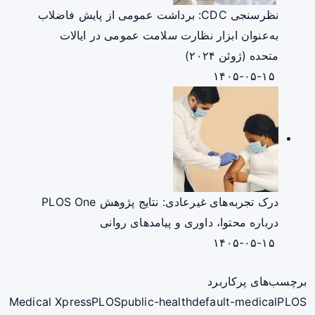
نظرسنجی CDC: برداشت عمومی از پایش فاضلاب
به‌عنوان ابزار نظارت سلامت عمومی در ایالات
متحده (ژوئن ۲۰۲۴)
۱۴۰۵-۰۵-۱۵
درک تجربه‌های غیرعادی: نتایج پژوهش PLOS One
درباره محتوا، داوری و پیامدهای روانی
۱۴۰۵-۰۵-۱۵
برچسب‌های پرکاربرد
Medical Xpress
PLOS
public-health
default-medical
PLOS