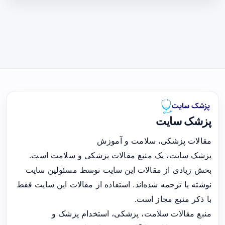
پزشک سایت
مقالات پزشکی، سلامت و آموزش
پزشک سایت، یک منبع مقالات پزشکی و سلامت است.
بخش زیادی از مقالات این سایت توسط مسئولین سایت
نوشته یا ترجمه شده‌اند. استفاده از مقالات این سایت فقط
با ذکر منبع مجاز است.
منبع مقالات سلامت، پزشکی، استخدام پزشک و