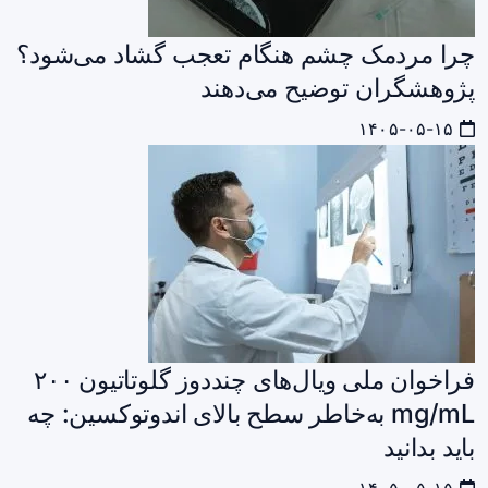
چرا مردمک چشم هنگام تعجب گشاد می‌شود؟
پژوهشگران توضیح می‌دهند
۱۴۰۵-۰۵-۱۵
فراخوان ملی ویال‌های چنددوز گلوتاتیون ۲۰۰
mg/mL به‌خاطر سطح بالای اندوتوکسین: چه
باید بدانید