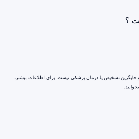
ت ؟
جایگزین تشخیص یا درمان پزشکی نیست. برای اطلاعات بیشتر،
خوانید.