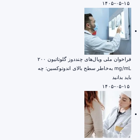
۱۴۰۵-۰۵-۱۵
فراخوان ملی ویال‌های چنددوز گلوتاتیون ۲۰۰
mg/mL به‌خاطر سطح بالای اندوتوکسین: چه
باید بدانید
۱۴۰۵-۰۵-۱۵