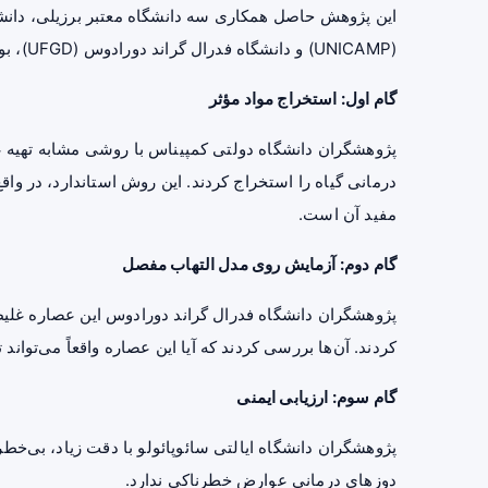
(UNICAMP) و دانشگاه فدرال گراند دورادوس (UFGD)، بوده است.
گام اول: استخراج مواد مؤثر
پژوهشگران دانشگاه دولتی کمپیناس با روشی مشابه تهیه عر
درمانی گیاه را استخراج کردند. این روش استاندارد، در و
مفید آن است.
گام دوم: آزمایش روی مدل التهاب مفصل
پژوهشگران دانشگاه فدرال گراند دورادوس این عصاره غلی
کردند. آن‌ها بررسی کردند که آیا این عصاره واقعاً می‌تواند 
گام سوم: ارزیابی ایمنی
پژوهشگران دانشگاه ایالتی سائوپائولو با دقت زیاد، بی‌خط
دوزهای درمانی عوارض خطرناکی ندارد.