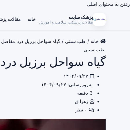
رفتن به محتوای اصلی
پزشک سایت
خانه
مقالات پز
مقالات پزشکی، سلامت و آموزش
خانه
/
طب سنتی
/
گیاه سواحل برزیل درد مفاصل ر
طب سنتی
گیاه سواحل برزیل درد
۱۴۰۴/۰۹/۲۷
به‌روزرسانی: ۱۴۰۴/۰۹/۲۷
3 دقیقه
زهرا ق
۰ نظر