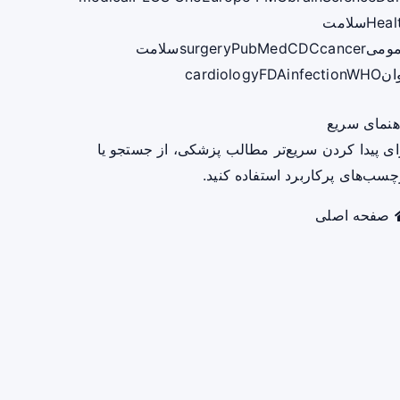
Heal
سلامت
ومی
cancer
CDC
PubMed
surgery
سلامت
ان
WHO
infection
FDA
cardiology
هنمای سریع
ای پیدا کردن سریع‌تر مطالب پزشکی، از جستجو یا
چسب‌های پرکاربرد استفاده کنید.
صفحه اصلی