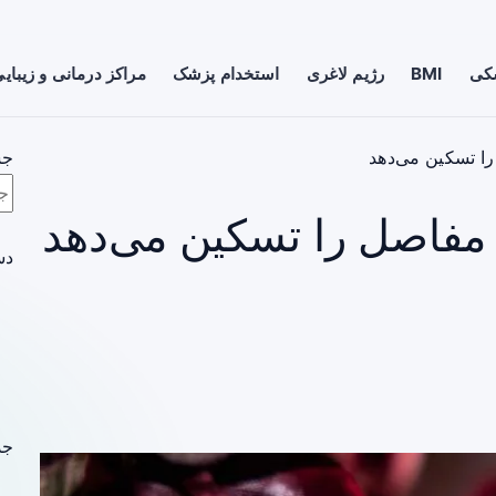
شکی
BMI
رژیم لاغری
استخدام پزشک
مراکز درمانی و زیبای
ا تسکین می‌دهد
جس
 مفاصل را تسکین می‌دهد
دس
جد