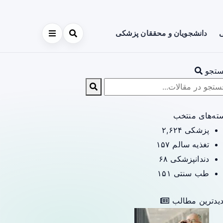
ی
دانشجویان و محققان پزشکی
تجو
ته‌های منتخب
پزشکی
۲,۶۲۴
تغذیه سالم
۱۵۷
دندانپزشکی
۶۸
طب سنتی
۱۵۱
یدترین مطالب