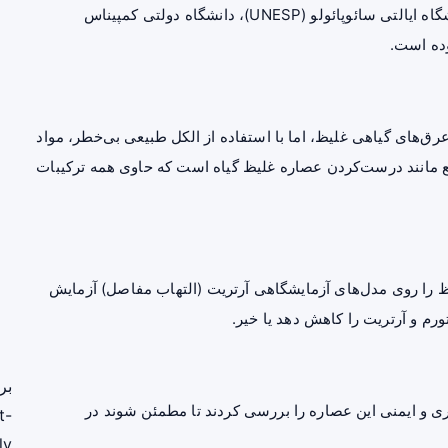
این پژوهش حاصل همکاری سه دانشگاه معتبر برزیلی، دانشگاه ایالتی سائوپائولو (UNESP)، دانشگاه دولتی کمپیناس
ق‌های گیاهی غلیظ، اما با استفاده از
الکل
طبیعی بی‌خطر، مواد
اقع مانند درست‌کردن عصاره غلیظ گیاه است که حاوی همه ترکیبات
ظ را روی مدل‌های آزمایشگاهی
آرتریت
(التهاب مفاصل) آزمایش
تورم و آرتریت را کاهش دهد یا خیر.
بر
ری و ایمنی این عصاره را بررسی کردند تا مطمئن شوند در
t-
ly