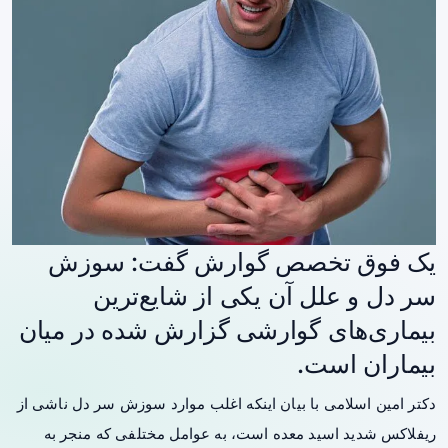
یک فوق تخصص گوارش گفت: سوزش
سر دل و علل آن یکی از شایع‌ترین
بیماری‌های گوارشی گزارش شده در میان
بیماران است.
دکتر امین اسلامی با بیان اینکه اغلب موارد سوزش سر دل ناشی از
ریفلاکس شدید اسید معده است، به عوامل مختلفی که منجر به