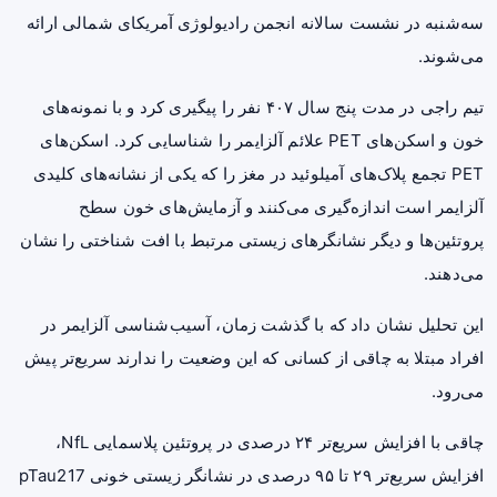
سه‌شنبه در نشست سالانه انجمن رادیولوژی آمریکای شمالی ارائه
می‌شوند.
تیم راجی در مدت پنج سال ۴۰۷ نفر را پیگیری کرد و با نمونه‌های
خون و اسکن‌های PET علائم آلزایمر را شناسایی کرد. اسکن‌های
PET تجمع پلاک‌های آمیلوئید در مغز را که یکی از نشانه‌های کلیدی
آلزایمر است اندازه‌گیری می‌کنند و آزمایش‌های خون سطح
پروتئین‌ها و دیگر نشانگرهای زیستی مرتبط با افت شناختی را نشان
می‌دهند.
این تحلیل نشان داد که با گذشت زمان، آسیب‌شناسی آلزایمر در
افراد مبتلا به چاقی از کسانی که این وضعیت را ندارند سریع‌تر پیش
می‌رود.
چاقی با افزایش سریع‌تر ۲۴ درصدی در پروتئین پلاسمایی NfL،
افزایش سریع‌تر ۲۹ تا ۹۵ درصدی در نشانگر زیستی خونی pTau217