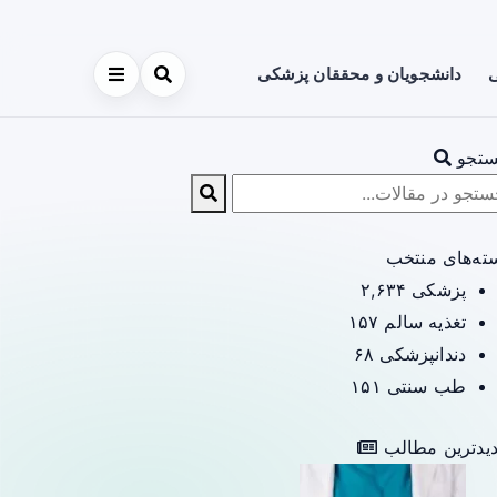
ی
دانشجویان و محققان پزشکی
تجو
ته‌های منتخب
پزشکی
۲,۶۳۴
تغذیه سالم
۱۵۷
دندانپزشکی
۶۸
طب سنتی
۱۵۱
یدترین مطالب