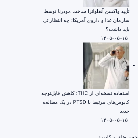
تأیید واکسن آنفلوانزا ساخت مودرنا توسط
سازمان غذا و داروی آمریکا؛ چه انتظاراتی
باید داشت؟
۱۴۰۵-۰۵-۱۵
استفاده نسخه‌ای از THC: کاهش قابل‌توجه
کابوس‌های مرتبط با PTSD در یک مطالعه
جدید
۱۴۰۵-۰۵-۱۵
چسب‌های پرکاربرد