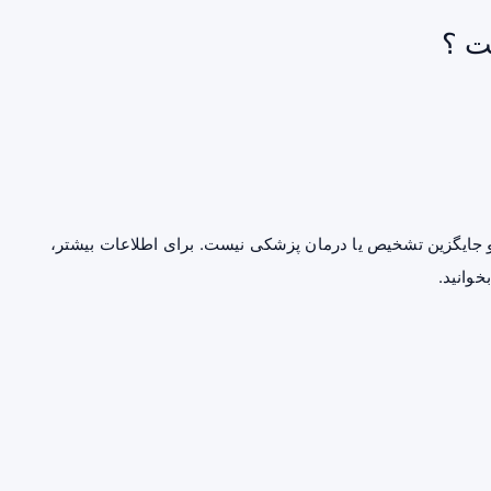
ت ؟
جایگزین تشخیص یا درمان پزشکی نیست. برای اطلاعات بیشتر،
خوانید.