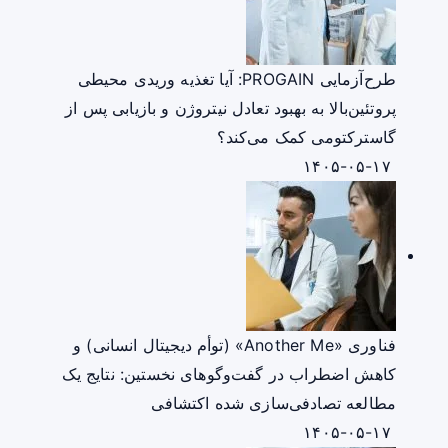
طرح‌آزمایی PROGAIN: آیا تغذیه وریدی محیطی
پروتئین‌بالا به بهبود تعادل نیتروژن و بازیابی پس از
گاسترکتومی کمک می‌کند؟
۱۴۰۵-۰۵-۱۷
فناوری «Another Me» (توأم دیجیتال انسانی) و
کاهش اضطراب در گفت‌وگوهای نخستین: نتایج یک
مطالعه تصادفی‌سازی شده اکتشافی
۱۴۰۵-۰۵-۱۷