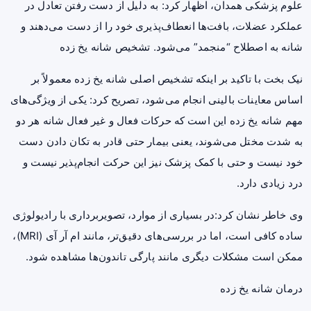
علوم پزشکی همدان، اظهار کرد: به دلیل از دست رفتن تعادل در
عملکرد عضلات، بافت‌ها انعطاف‌پذیری خود را از دست می‌دهند و
شانه به اصطلاح “منجمد” می‌شود. تشخیص شانه یخ زده
نیک بخت با تاکید بر اینکه تشخیص اصلی شانه یخ زده معمولاً بر
اساس معاینات بالینی انجام می‌شود، تصریح کرد: یکی از ویژگی‌های
مهم شانه یخ زده این است که حرکات فعال و غیر فعال شانه هر دو
به شدت مختل می‌شوند، یعنی بیمار حتی قادر به تکان دادن دست
خود نیست و حتی با کمک پزشک نیز این حرکت انجام‌پذیر نیست و
درد
زیادی دارد.
وی خاطر نشان کرد:در بسیاری از موارد، تصویربرداری با رادیولوژی
ساده کافی است، اما در بررسی‌های دقیق‌تر، مانند ام آر آی (MRI)،
ممکن است مشکلات دیگری مانند پارگی تاندون‌ها مشاهده شود.
درمان شانه یخ زده