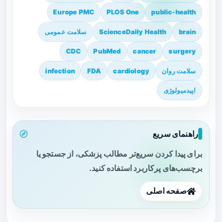
Europe PMC
PLOS One
public-health
brain
ScienceDaily Health
سلامت عمومی
CDC
PubMed
cancer
surgery
سلامت روان
cardiology
FDA
infection
اپیدمیولوژی
راهنمای سریع
برای پیدا کردن سریع‌تر مطالب پزشکی، از جستجو یا
برچسب‌های پرکاربرد استفاده کنید.
صفحه اصلی