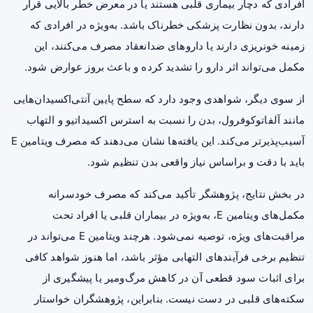
افرادی که دچار بیماری قلبی هستند یا در معرض خطر بالایی قرار
دارند، بدون نظارت پزشکی خطرناک باشد. به‌ویژه در افرادی که
زمینه
خونریزی
دارند یا داروهای ضدانعقاد مصرف می‌کنند، این
مکمل می‌تواند اثر دارو را تشدید کرده و باعث بروز عوارض شود.
از سوی دیگر، شواهدی وجود دارد که سطح پایین آنتی‌اکسیدان‌هایی
مانند آلفاتوکوفرول، بدن را نسبت به استرس اکسیداتیو و التهاب
آسیب‌پذیرتر می‌کند. این یافته‌ها نشان می‌دهند که مصرف ویتامین E
باید با دقت و براساس نیاز واقعی بدن تنظیم شود.
در بخش نتایج، پژوهشگر تأکید می‌کند که مصرف خودسرانه
مکمل‌های ویتامین E، به‌ویژه در بیماران قلبی یا افراد تحت
مراقبت‌های ویژه، توصیه نمی‌شود. هرچند ویتامین E می‌تواند در
تنظیم برخی فرآیندهای التهابی مؤثر باشد، اما هنوز شواهد کافی
برای اثبات سود قطعی آن در کاهش مرگ‌ومیر یا پیشگیری از
سکته‌های قلبی در دست نیست. بنابراین، پژوهشگران خواستار