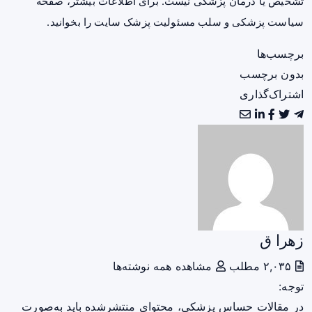
تشخیص یا درمان پزشکی نیست. برای اطلاعات بیشتر، صفحه
سیاست پزشکی و سلب مسئولیت پزشک سایت
را بخوانید.
برچسب‌ها
بدون برچسب
اشتراک‌گذاری
زهرا ق
۲,۰۳۵ مطلب
مشاهده همه نوشته‌ها
توجه:
در مقالات حساس پزشکی، محتوای منتشرشده باید به‌صورت