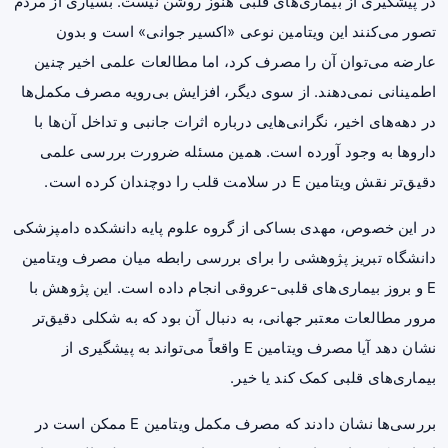
در پیشگیری از بیماری‌های قلبی هنوز روشن نیست. بسیاری از مردم
تصور می‌کنند این ویتامین نوعی «اکسیر جوانی» است و بدون
عارضه می‌توان آن را مصرف کرد، اما مطالعات علمی اخیر چنین
اطمینانی نمی‌دهند. از سوی دیگر، افزایش بی‌رویه مصرف مکمل‌ها
در دهه‌های اخیر، نگرانی‌هایی درباره اثرات جانبی و تداخل آن‌ها با
داروها به وجود آورده است. همین مسئله ضرورت بررسی علمی
دقیق‌تر نقش ویتامین E در
سلامت قلب
را دوچندان کرده است.
در این خصوص، مهدی بساکی از گروه علوم پایه دانشکده دامپزشکی
دانشگاه تبریز پژوهشی را برای بررسی رابطه میان مصرف ویتامین
E و بروز بیماری‌های قلبی-عروقی انجام داده است. این پژوهش با
مرور مطالعات معتبر جهانی، به دنبال آن بود که به شکلی دقیق‌تر
نشان دهد آیا مصرف ویتامین E واقعاً می‌تواند به پیشگیری از
بیماری‌های قلبی کمک کند یا خیر.
بررسی‌ها نشان دادند که مصرف مکمل ویتامین E ممکن است در