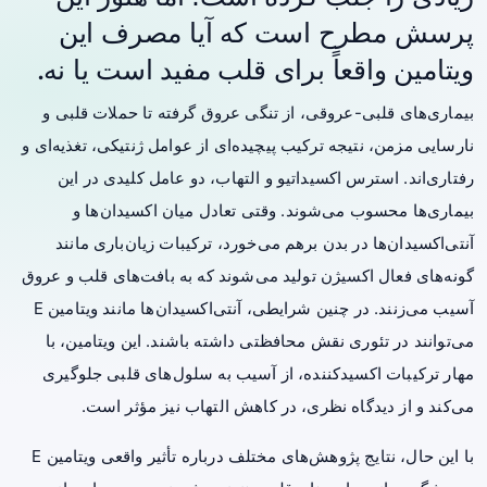
پرسش مطرح است که آیا مصرف این
ویتامین واقعاً برای قلب مفید است یا نه.
بیماری‌های قلبی-عروقی، از تنگی عروق گرفته تا حملات قلبی و
نارسایی مزمن، نتیجه ترکیب پیچیده‌ای از عوامل ژنتیکی، تغذیه‌ای و
رفتاری‌اند. استرس اکسیداتیو و التهاب، دو عامل کلیدی در این
بیماری‌ها محسوب می‌شوند. وقتی تعادل میان اکسیدان‌ها و
آنتی‌اکسیدان‌ها در بدن برهم می‌خورد، ترکیبات زیان‌باری مانند
گونه‌های فعال اکسیژن تولید می‌شوند که به بافت‌های قلب و عروق
آسیب می‌زنند. در چنین شرایطی، آنتی‌اکسیدان‌ها مانند ویتامین E
می‌توانند در تئوری نقش محافظتی داشته باشند. این ویتامین، با
مهار ترکیبات اکسیدکننده، از آسیب به سلول‌های قلبی جلوگیری
می‌کند و از دیدگاه نظری، در کاهش التهاب نیز مؤثر است.
با این حال، نتایج
پژوهش
‌های مختلف درباره تأثیر واقعی ویتامین E