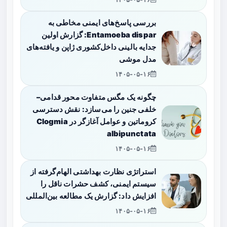
بررسی پاسخ‌های ایمنی مخاطی به
Entamoeba dispar: گزارش اولین
جدایه بالینی داخل‌کشوری ژاپن و یافته‌های
مدل موشی
۱۴۰۵-۰۵-۱۶
چگونه یک مگس متفاوت محور قدامی–
خلفی جنین را می‌سازد: نقش دسترسی
کروماتین و عوامل آغازگر در Clogmia
albipunctata
۱۴۰۵-۰۵-۱۶
استراتژی نظارت بهداشتی الهام‌گرفته از
سیستم ایمنی، کشف حشرات ناقل را
افزایش داد: گزارش یک مطالعه بین‌المللی
۱۴۰۵-۰۵-۱۶