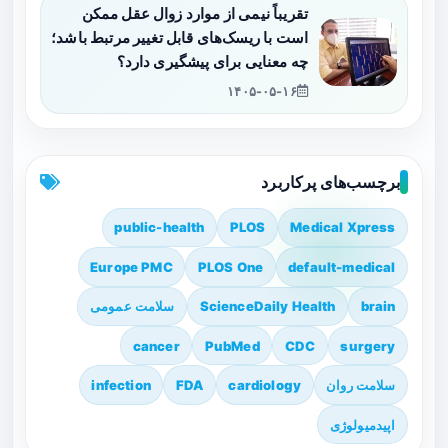
تقریباً نیمی از موارد زوال عقل ممکن
است با ریسک‌های قابل تغییر مرتبط باشد؛
چه معنایی برای پیشگیری دارد؟
۱۴۰۵-۰۵-۱۶
برچسب‌های پرکاربرد
public-health
PLOS
Medical Xpress
Europe PMC
PLOS One
default-medical
brain
ScienceDaily Health
سلامت عمومی
cancer
PubMed
CDC
surgery
سلامت روان
cardiology
FDA
infection
اپیدمیولوژی