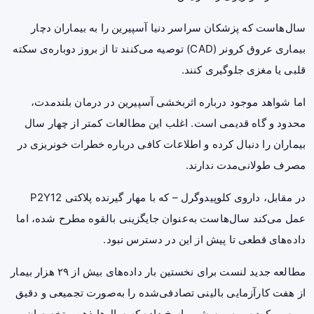
سال‌هاست که پزشکان سراسر دنیا آسپیرین را به بیماران دچار
بیماری عروق کرونر (CAD) توصیه می‌کنند تا از بروز دوباره‌ی سکته
قلبی یا مغزی جلوگیری کنند.
اما شواهد موجود درباره اثربخشی آسپیرین در درمان بلندمدت،
محدود و گاه قدیمی است. اغلب این مطالعات کمتر از چهار سال
بیماران را دنبال کرده و اطلاعات کافی درباره خطرات خونریزی در
مصرف طولانی‌مدت ندارند.
در مقابل، داروی کلوپیدوگرل – که با مهار گیرنده پلاکتی P2Y12
عمل می‌کند سال‌هاست به‌عنوان جایگزینی بالقوه مطرح شده، اما
داده‌های قطعی تا پیش از این در دسترس نبود.
مطالعه جدید لنست برای نخستین بار داده‌های بیش از ۲۹ هزار بیمار
از هفت کارآزمایی بالینی تصادفی‌شده را به‌صورت تجمیعی و دقیق
بررسی کرده و به پرسشی پاسخ داده که سال‌ها ذهن متخصصان