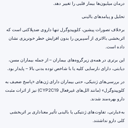
درمان میلیون‌ها بیمار قلبی را تغییر دهد.
تحلیل و پیامدهای بالینی
برخلاف تصورات پیشین، کلوپیدوگرل تنها داروی ضدپلاکتی است که
اثربخشی بالاتری از آسپیرین را بدون افزایش خطر خونریزی نشان
داده است.
این برتری در همه‌ی زیرگروه‌های بیماران – از جمله بیماران مسن،
دیابتی، دارای نارسایی کلیه یا با شاخص توده بدنی بالا – پایدار بود.
در بررسی‌های ژنتیکی، حتی بیماران دارای ژن‌های «پاسخ ضعیف به
کلوپیدوگرل» (مانند الل‌های غیرفعال CYP2C19) نیز از اثرات مثبت
دارو بهره‌مند شدند.
به‌عبارتی، تفاوت‌های ژنتیکی یا بالینی تأثیر معناداری بر اثربخشی
کلی دارو نداشتند.