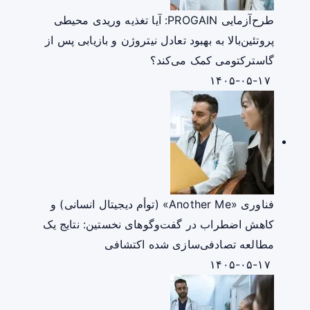
طرح‌آزمایی PROGAIN: آیا تغذیه وریدی محیطی
پروتئین‌بالا به بهبود تعادل نیتروژن و بازیابی پس از
گاسترکتومی کمک می‌کند؟
۱۴۰۵-۰۵-۱۷
فناوری «Another Me» (توأم دیجیتال انسانی) و
کاهش اضطراب در گفت‌وگوهای نخستین: نتایج یک
مطالعه تصادفی‌سازی شده اکتشافی
۱۴۰۵-۰۵-۱۷