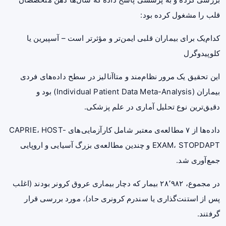
قلب را مشغول کرده بود:
کدام‌یک برای بیماران قلبی ایمن‌تر و مؤثرتر است – آسپیرین یا
کلوپیدوگرل
این
تحقیق
یک مرور نظام‌مند و متاآنالیز در سطح داده‌های فردی
بیماران (Individual Patient Data Meta-Analysis) بود و
دقیق‌ترین نوع
تحلیل آماری
در علم پزشکی.
داده‌ها از ۷ مطالعه‌ی معتبر شامل کارآزمایی‌های CAPRIE، HOST-
EXAM، STOPDAPT و چندین مطالعه‌ی بزرگ آسیایی و اروپایی
جمع‌آوری شد.
در مجموع، ۲۸٬۹۸۲ بیمار که دچار بیماری عروق کرونر بودند (اغلب
پس از استنت‌گذاری یا سندرم کرونری حاد)، مورد بررسی قرار
گرفتند.