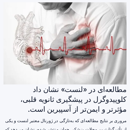
مطالعه‌ای در «لنست» نشان داد
کلوپیدوگرل در پیشگیری ثانویه قلبی،
مؤثرتر و ایمن‌تر از آسپیرین است.
مروری بر نتایج مطالعه‌ای که به‌تازگی در ژورنال معتبر لنست و یکی
از تأثیرگذارترین مجلات پزشکی جهان منتشر شده، نشان می‌دهد که