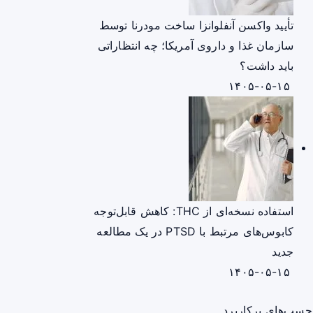
تأیید واکسن آنفلوانزا ساخت مودرنا توسط
سازمان غذا و داروی آمریکا؛ چه انتظاراتی
باید داشت؟
۱۴۰۵-۰۵-۱۵
استفاده نسخه‌ای از THC: کاهش قابل‌توجه
کابوس‌های مرتبط با PTSD در یک مطالعه
جدید
۱۴۰۵-۰۵-۱۵
چسب‌های پرکاربرد