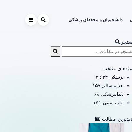
ی
دانشجویان و محققان پزشکی
تجو
ته‌های منتخب
پزشکی
۲,۶۳۴
تغذیه سالم
۱۵۷
دندانپزشکی
۶۸
طب سنتی
۱۵۱
یدترین مطالب