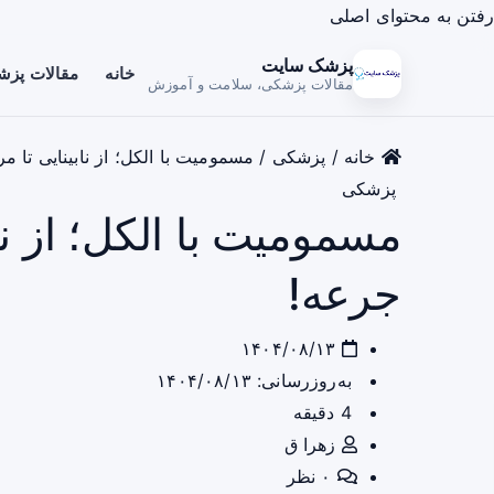
رفتن به محتوای اصلی
پزشک سایت
خانه
مقالات پز
مقالات پزشکی، سلامت و آموزش
خانه
/
پزشکی
/
مسمومیت با الکل؛ از نابینایی تا 
پزشکی
مسمومیت با الکل؛ از نا
جرعه!
۱۴۰۴/۰۸/۱۳
به‌روزرسانی: ۱۴۰۴/۰۸/۱۳
4 دقیقه
زهرا ق
۰ نظر