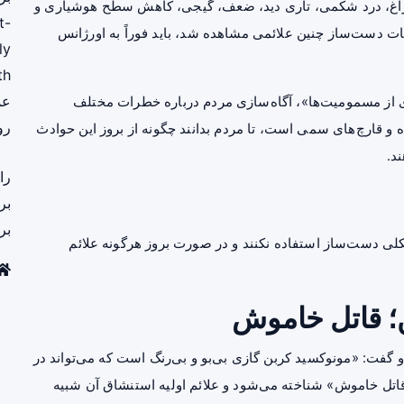
اغ،
درد
شکمی، تاری دید، ضعف، گیجی، کاهش سطح هوشیاری و
t-
 دست‌ساز چنین علائمی مشاهده شد، باید فوراً به اورژانس
ly
th
عم
 از مسمومیت‌ها»، آگاه‌سازی مردم درباره خطرات مختلف
رو
 و قارچ‌های سمی است، تا مردم بدانند چگونه از بروز این حوادث
د.
را
بر
بر
لکلی دست‌ساز استفاده نکنند و در صورت بروز هرگونه علائم
؛ قاتل خاموش
 گفت: «مونوکسید کربن گازی بی‌بو و بی‌رنگ است که می‌تواند در
 «قاتل خاموش» شناخته می‌شود و علائم اولیه استنشاق آن شبیه