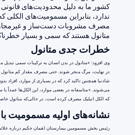
کشور ما به دلیل محدودیت‌های قانونی
ندارد، بنابراین مسمومیت‌های الکلی ک
مصرف مشروبات دست‌ساز و غیرمجاز ا
متانول هستند که سمی و بسیار خطرن
خطرات جدی متانول
وی افزود: «متانول در بدن انسان به ترکیبات سمی تبدیل م
در نهایت، مرگ منجر شوند. حتی مصرف مقدار کم متانول می‌
شادنیا همچنین تاکید کرد که در بسیاری از موارد، افراد 
می‌شوند. «متاسفانه در بعضی موارد، این الکل‌ها عمداً یا 
که
الکل
اتیلیک مصرف کرده است، در حالی‌که متانول خاص
نشانه‌های اولیه مسمومیت با
رئیس بخش مسمومین بیمارستان لقمان حکیم درباره علائم 