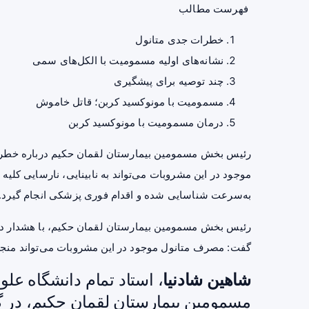
فهرست مطالب
خطرات جدی متانول
نشانه‌های اولیه مسمومیت با الکل‌های سمی
چند توصیه برای پیشگیری
مسمومیت با مونوکسید کربن؛ قاتل خاموش
درمان مسمومیت با مونوکسید کربن
رئیس بخش مسمومین بیمارستان لقمان حکیم درباره خطر
موجود در این مشروبات می‌تواند به نابینایی، نارسایی کلی
به‌سرعت شناسایی شده و اقدام فوری پزشکی انجام گیرد.
رئیس بخش مسمومین بیمارستان لقمان حکیم، با هشدار د
گفت: مصرف متانول موجود در این مشروبات می‌تواند منجر ب
شاهین شادنیا
، استاد تمام دانشگاه ع
مسمومین بیمارستان لقمان حکیم، در گف