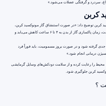
، سردرد و گرفتگی عضلات می‌شود.»
د کربن
د کربن توضیح داد: «در صورت استنشاق گاز مونوکسید کربن،
بهترین درمان، اکسیژن درمانی ۱۰۰ درصد است. در این حالت، زمان پاکسازی گاز از بدن به ۴ تا ۶ ساعت کاهش می‌یابد و
 جدی گرفته شود و در صورت بروز مسمومیت، باید فوراً فرد
کسیژن درمانی انجام شود.»
ب محیط را رعایت کرده و از سلامت دودکش‌های وسایل گرمایشی
وکسید کربن جلوگیری شود.
ت ؟