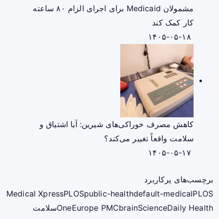
مشمولان Medicaid برای اجرای الزام ۸۰ ساعته
کار کمک کند
۱۴۰۵-۰۵-۱۸
کاهش مصرف خوراکی‌های شیرین: آیا اشتیاق و
سلامت واقعاً تغییر می‌کند؟
۱۴۰۵-۰۵-۱۷
برچسب‌های پرکاربرد
Medical Xpress
PLOS
public-health
default-medical
PLOS
ScienceDaily Health
brain
Europe PMC
One
سلامت