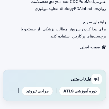
عمومی
PubMed
CDC
cancer
surgery
سلامت
روان
infection
FDA
cardiology
اپیدمیولوژی
راهنمای سریع
برای پیدا کردن سریع‌تر مطالب پزشکی، از جستجو یا
برچسب‌های پرکاربرد استفاده کنید.
صفحه اصلی
تبلیغات متنی
|
|
دوره آموزشی ATLS
جراحی تیروئید