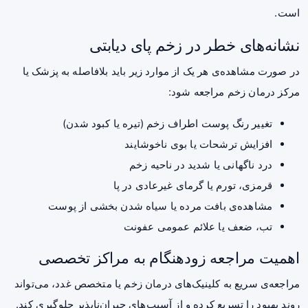
است.
نشانه‌های خطر در زخم پای دیابتی
در صورت مشاهده‌ی هر یک از موارد زیر باید بلافاصله به پزشک یا
مرکز درمان زخم مراجعه شود:
تغییر رنگ پوست اطراف زخم (تیره یا کبود شدن)
افزایش ترشحات یا بوی ناخوشایند
درد ناگهانی یا شدید در ناحیه زخم
قرمزی، تورم یا گرمای غیرعادی در پا
مشاهده‌ی بافت مرده یا سیاه شدن بخشی از پوست
تب، ضعف یا علائم عمومی عفونت
اهمیت مراجعه زودهنگام به مراکز تخصصی
مراجعه‌ی سریع به کلینیک‌های درمان زخم یا متخصص غدد، می‌تواند
روند بهبود را تسریع کرده و از آسیب‌های جبران‌ناپذیر جلوگیری کند.