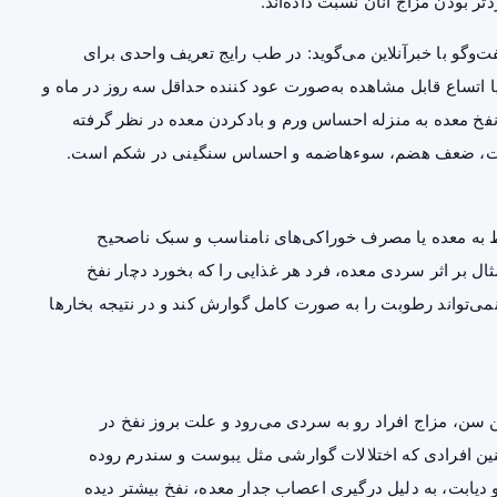
ر بودن مزاج آنان نسبت داده‌اند.
و با خبرآنلاین می‌گوید: در طب رایج تعریف واحدی برای
 اتساع قابل‌ مشاهده به‌صورت عود کننده حداقل سه روز در ماه و
فخ معده به‌ منزله احساس ورم و بادکردن معده در نظر گرفته
ت
، ضعف هضم، سوءهاضمه و احساس سنگینی در شکم است.
ط به معده یا مصرف خوراکی‌های نامناسب و سبک ناصحیح
مثال بر اثر سردی معده، فرد هر غذایی را که بخورد دچار نفخ
ی‌تواند رطوبت‌ را به‌ صورت کامل گوارش کند و در نتیجه بخارها
تن سن، مزاج افراد رو به سردی می‌رود و علت بروز نفخ در
چنین افرادی که اختلالات گوارشی مثل یبوست و
سندرم روده
 دیابت، به دلیل درگیری اعصاب جدار معده، نفخ بیشتر دیده