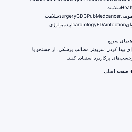
Heal
سلامت
ومی
cancer
PubMed
CDC
surgery
سلامت
ان
infection
FDA
cardiology
اپیدمیولوژی
هنمای سریع
ای پیدا کردن سریع‌تر مطالب پزشکی، از جستجو یا
چسب‌های پرکاربرد استفاده کنید.
صفحه اصلی