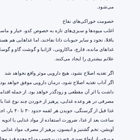
می‌شود.
خصومت خوراکی‌های نفاخ
اغلب میوه‌ها و سبزی‌های تازه به‌ خصوص کدو، خیار و ماست
باقلا، نخود و سایر حبوبات ذاتا نفاخند، اما غذاهایی هم 
غذاهای مانده، قارچ، ماکارونی، لازانیا و گوشت گاو و گوسال
علائم بیشتری را ایجاد می‌کنند.
اگر تغذیه اصلاح نشود، هیچ دارویی موثر واقع نخواهد شد
اگر آداب تغذیه اصلاح شود، درمان دارویی موفق خواهد بود.
داشت یا اثر آن مقطعی و زودگذر خواهد بود. از جمله اقدام
مصرفی در هر وعده غذایی، پرهیز از خوردن چند نوع غذا ب
غذا قبل از گ
ساعت بعد از غذا، ضرورت استفاده از مواد غذایی یا
ادویه
ب
آویشن، تخم گشنیز و انیسون، پرهیز از مصرف مواد غذایی خ
و برخی از انواع سبزی خوردن برحسب مزاج معده فرد مجا