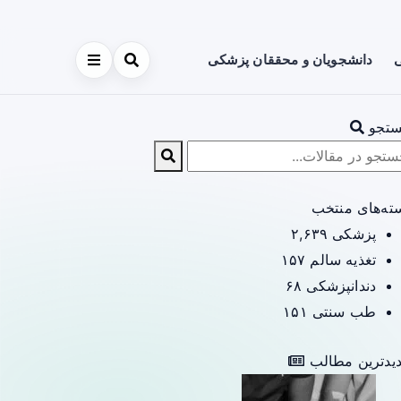
ی
دانشجویان و محققان پزشکی
تجو
ته‌های منتخب
پزشکی
۲,۶۳۹
تغذیه سالم
۱۵۷
دندانپزشکی
۶۸
طب سنتی
۱۵۱
یدترین مطالب