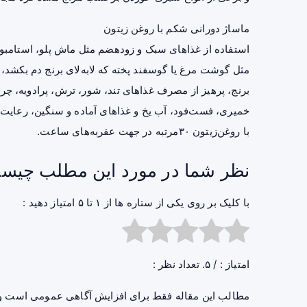
ماساژ دورانی شکم با روغن زیتون
استفاده از غذاهای سبک و زودهضم مثل ماش پلو، استامبولی،
مثل گوشت مرغ یا گوسفند پخته که لابه‌لای برنج دم بکشد،
برنج، پرهیز از مصرف غذاهای تند، شور، ترش، پرادویه، چرب
خمیری، فست‌فود، آب یخ و غذاهای آماده و سنگین، رعای
با روغن‌زیتون ۳۰مرتبه در جهت عقربه‌های ساعت.
نظر شما در مورد این مطلب چیس
با کلیک بر روی یکی از ستاره ها از ۱ تا ۵ امتیاز دهید :
امتیاز :
/ ۵. تعداد نظر :
مطالب این مقاله فقط برای افزایش آگاهی عمومی است و 