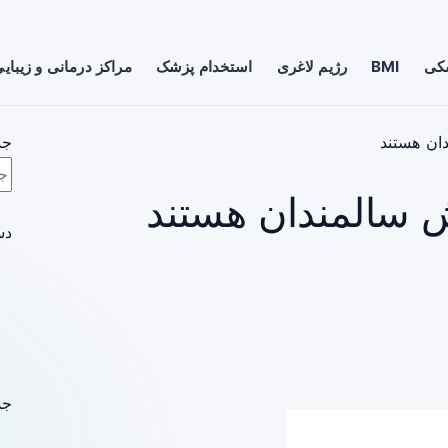
شکی
BMI
رژیم لاغری
استخدام پزشک
مراکز درمانی و زیبای
ان هستند
جس
 سالمندان هستند
دس
جد