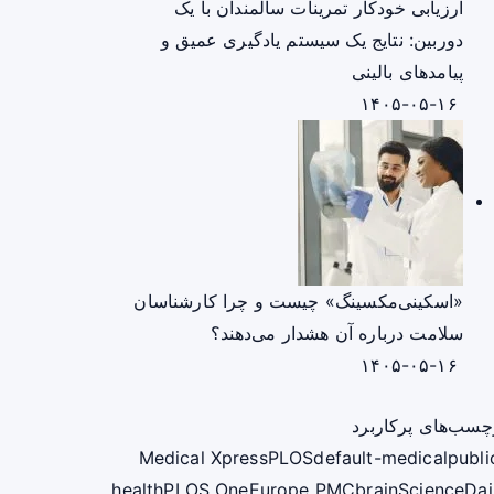
ارزیابی خودکار تمرینات سالمندان با یک
دوربین: نتایج یک سیستم یادگیری عمیق و
پیامدهای بالینی
۱۴۰۵-۰۵-۱۶
«اسکینی‌مکسینگ» چیست و چرا کارشناسان
سلامت درباره آن هشدار می‌دهند؟
۱۴۰۵-۰۵-۱۶
چسب‌های پرکاربرد
Medical Xpress
PLOS
default-medical
publi
health
PLOS One
Europe PMC
brain
ScienceDai