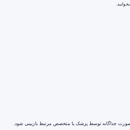
خوانید.
صورت جداگانه توسط پزشک یا متخصص مرتبط بازبینی شود.