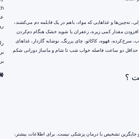
th
عم
 ته‌چین‌ها و غذاهایی که مواد، باهم در یک قابلمه دم می‌کشند،
رو
 افزودن مقدار کمی زیره،
زعفران
یا شوید خشک هنگام دم‌کردن
، سرخ‌کرده، قهوه، کاکائو، چای پررنگ، نوشابه گازدار، غذاهای
را
ت حداقل دو ساعت فاصله خواب شب تا شام و ماساژ دورانی شکم
بر
بر
ت ؟
جایگزین تشخیص یا درمان پزشکی نیست. برای اطلاعات بیشتر،