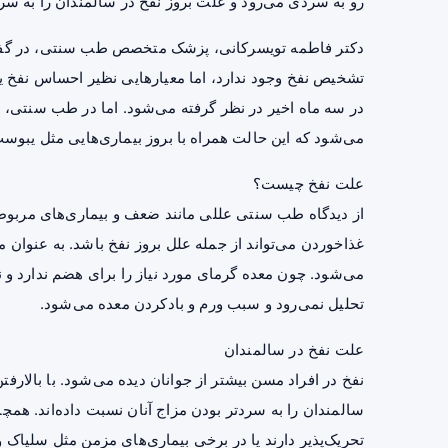
رو به سردی می‌رود و علت بروز نفخ در سالمندان را به سردت
دکتر فاطمه تویسرکانی، پزشک متخصص طب سنتی، در گفت‌وگ
تشخیص نفخ وجود ندارد، اما معیارهایی نظیر احساس نفخ یا
در سه ماه اخیر در نظر گرفته می‌شود. اما در طب سنتی، ن
می‌شود که این حالت همراه با بروز بیماری‌هایی مثل
یبوس
علت نفخ چیست؟
از دیدگاه طب سنتی عللی مانند ضعف و بیماری‌های مربو
غذاخوردن می‌تواند از جمله علل بروز نفخ باشد. به‌ عنوان‌ 
می‌شود. چون معده گرمای مورد نیاز را برای هضم ندارد و نم
تحلیل نمی‌رود و سبب ورم و بادکردن معده می‌شود.
علت نفخ در سالمندان
نفخ در افراد مسن بیشتر از جوانان دیده می‌شود. با بالارف
سالمندان را به سردتر بودن مزاج آنان نسبت داده‌اند. هم
تحریک‌پذیر
دارند یا در برخی بیماری‌های مزمن مثل سلیاک و