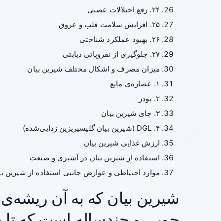
۲۴. رفع اختلالات عصبی
۲۵. افزایش سلامت قلب و عروق
۲۶. بهبود عملکرد شناختی
۲۷. جلوگیری از نفروپاتی دیابتی
میزان مصرف و اشکال مختلف شیرین بیان
۱. عصاره‌ی مایع
۲. پودر
۳. چای شیرین بیان
۴. DGL (شیرین بیان گلیسیریزین زدایی‌شده)
ارزش غذایی شیرین بیان
استفاده از شیرین بیان در آشپزی و صنعت
موارد احتیاطی و عوارض جانبی استفاده از شیرین بی
شیرین بیان که به آن ریشه‌ی 