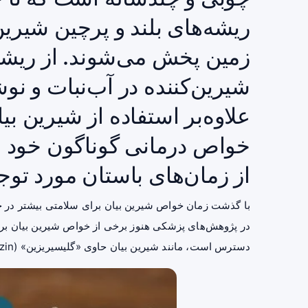
ریشه‌های بلند و پرچین شیرین
زمین پخش می‌شوند. از ریشه‌
شیرین‌کننده در آب‌نبات و نو
علاوه‌بر استفاده از شیرین بیا
خواص درمانی گوناگون خود 
از زمان‌های باستان مورد توج
با گذشت زمان خواص شیرین بیان برای سلامتی بیشتر در جام
در
پژوهش
‌های پزشکی هنوز برخی از خواص شیرین بیان برا
دسترس است، مانند شیرین بیان حاوی «گلیسیریزین» (glycyrrhizin) و شیرین بیان «گلیسیریزین» زدایی‌شده‌