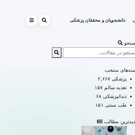
ی
دانشجویان و محققان پزشکی
تجو
ته‌های منتخب
پزشکی
۲,۶۶۷
تغذیه سالم
۱۵۷
دندانپزشکی
۶۸
طب سنتی
۱۵۱
یدترین مطالب