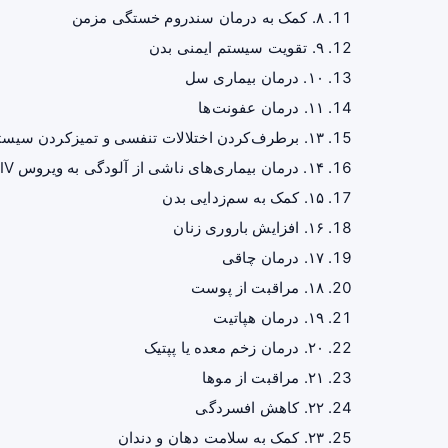
۸. کمک به درمان سندروم خستگی مزمن
۹. تقویت سیستم ایمنی بدن
۱۰. درمان بیماری سل
۱۱. درمان عفونت‌ها
۱۳. برطرف‌کردن اختلالات تنفسی و تمیزکردن سیستم تنفسی
۱۴. درمان بیماری‌های ناشی از آلودگی به ویروس HIV
۱۵. کمک به سم‌زدایی بدن
۱۶. افزایش باروری زنان
۱۷. درمان چاقی
۱۸. مراقبت از پوست
۱۹. درمان هپاتیت
۲۰. درمان زخم معده یا پپتیک
۲۱. مراقبت از موها
۲۲. کاهش افسردگی
۲۳. کمک به سلامت دهان و دندان