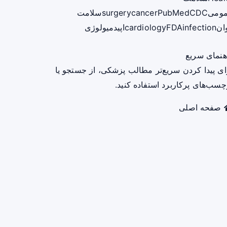
ومی
CDC
PubMed
cancer
surgery
سلامت
ان
infection
FDA
cardiology
اپیدمیولوژی
هنمای سریع
ای پیدا کردن سریع‌تر مطالب پزشکی، از جستجو یا
چسب‌های پرکاربرد استفاده کنید.
صفحه اصلی