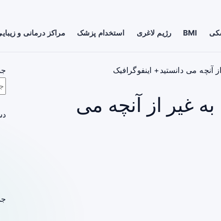
شکی
BMI
رژیم لاغری
استخدام پزشک
مراکز درمانی و زیبای
جس
به غیر از آنچه می
دس
جد