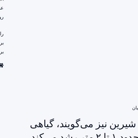
عم
رو
را
بر
بر
ان
شیرین نیز می‌گویند، گیاهی
چوبی و چندساله است که تا حدود ۱ تا ۲ متر رشد می‌کند.