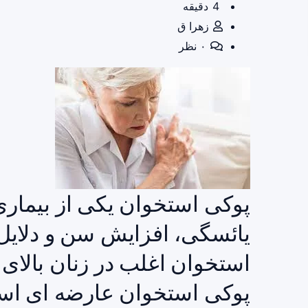
4 دقیقه
زهرا ق
۰ نظر
پوکی استخوان یکی از بیماری
یائسگی، افزایش سن و دلایل
پوکی استخوان عارضه ای 