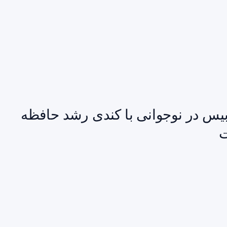
یس در نوجوانی با کندی رشد حافظه
ت