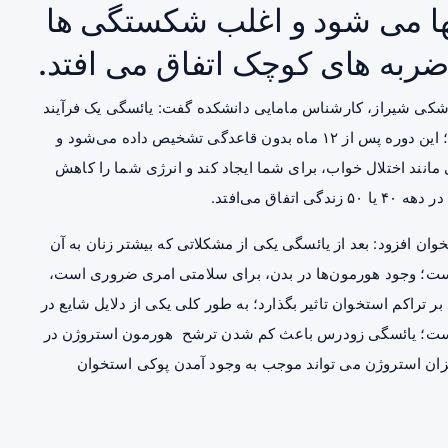
ا می شود و اغلب شکستگی ها
ضربه های کوچک اتفاق می افتد.
شکی شیراز، کارشناس مامایی دانشکده گفت: یائسگی یک فرآیند
بیولوژیکی طبیعی و نشان دهنده پایان چرخه قاعدگی است؛ این دوره پس از ۱۲ ماه بدون قاعدگی تشخیص داده می‌شود و
مانند اختلال خواب، برای شما ایجاد کند و انرژی شما را کاهش
ق می‌افتد.
خوان
افزود: بعد از یائسگی یکی از مشکلاتی که بیشتر زنان به آن
است؛ وجود هورمون‌ها در بدن، برای سلامتی امری ضروری است،
بر تراکم استخوان تاثیر بگذارد؛ به طور کلی یکی از دلایل شایع در
 است؛ یائسگی زودرس باعث کم شدن ترشح هورمون استروژن در
یزان استروژن می تواند موجب به وجود آمدن پوکی استخوان