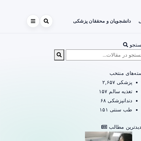
ی
دانشجویان و محققان پزشکی
تجو
ته‌های منتخب
پزشکی
۲,۶۵۷
تغذیه سالم
۱۵۷
دندانپزشکی
۶۸
طب سنتی
۱۵۱
یدترین مطالب