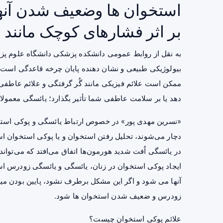
استخوان ها وضعیف شدن آنه
بر اثر فشارهای کوچک مانند 
به نقل از روابط عمومی دانشکده پزشکی دانشگاه علوم پز
ممکن است علائم فیزیکی مانند گُر گرفتگی و علائم عاطفی 
دهد یا بر سلامت عاطفی شما تأثیر بگذارد؛ یائسگی معمولا در دهه ۴۰ یا ۵۰ زندگی اتفا
«نسرین مهدی پور» در خصوص ارتباط یائسگی و
پوکی است
دچار می‌شوند، تحلیل رفتن استخوان و یا پوکی استخوان 
در یائسگی اُفت شدید هورمون‌ها اتفاق می‌افتد که می‌تواند 
ایجاد پوکی استخوان در زنان، یائسگی و یائسگی زودرس
آنها می شود و اگر این مشکل برطرف نشود، پایین بودن م
زودرس و ضعیف شدن استخوان ها شود.
علائم پوکی استخوان چیست؟