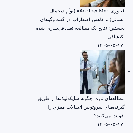
فناوری «Another Me» (توأم دیجیتال
انسانی) و کاهش اضطراب در گفت‌وگوهای
نخستین: نتایج یک مطالعه تصادفی‌سازی شده
اکتشافی
۱۴۰۵-۰۵-۱۷
مطالعه‌ای تازه: چگونه سایکدلیک‌ها از طریق
گیرنده‌های سروتونین اتصالات مغزی را
تقویت می‌کنند؟
۱۴۰۵-۰۵-۱۷