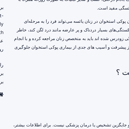
بر
ائسگی مفید است.
t-
پوکی استخوان در زنان یائسه می‌تواند فرد را به مرحله‌ای
ly
ستگی‌های بسیار دردناک و پر عارضه مانند
درد
لگن کند، خاطر
th
رادی که دچار یائسگی زودرس شده اند باید به متخصص زنان مراجعه کرده و با انجام
عم
از پیشرفت و آسیب های جدی از بیماری پوکی استخوان جلوگیری
رو
را
ت ؟
بر
بر
جایگزین تشخیص یا درمان پزشکی نیست. برای اطلاعات بیشتر،