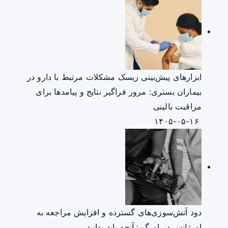
ابزارهای پیش‌بینی ریسک مشکلات مرتبط با دارو در
بیماران بستری: مرور فراگیر نتایج و پیامدها برای
مراقبت بالینی
۱۴۰۵-۰۵-۱۶
دود آتش‌سوزی‌های گسترده و افزایش مراجعه به
اورژانس در اورگن: آنچه باید بدانید