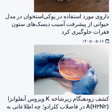
داروی مورد استفاده در پوکی‌استخوان در مدل
حیوانی از پیشرفت آسیب دیسک‌های ستون
فقرات جلوگیری کرد
۱۴۰۵-۰۵-۱۶
کشف زودهنگام زیرشاخه K ویروس آنفلوانزا
A(H۳N۲) در فاضلاب کلرادو؛ چه اطلاعاتی به