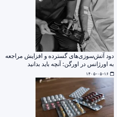
دود آتش‌سوزی‌های گسترده و افزایش مراجعه
به اورژانس در اورگن: آنچه باید بدانید
۱۴۰۵-۰۵-۱۶