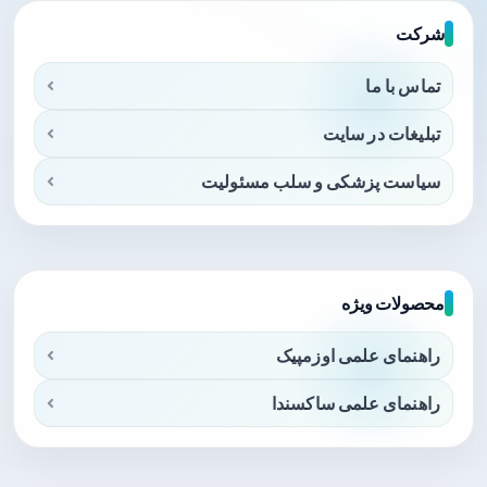
شرکت
تماس با ما
تبلیغات در سایت
سیاست پزشکی و سلب مسئولیت
محصولات ویژه
راهنمای علمی اوزمپیک
راهنمای علمی ساکسندا