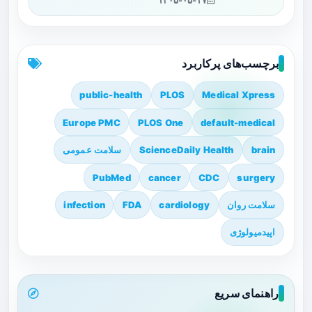
۱۴۰۵-۰۵-۱۷
برچسب‌های پرکاربرد
public-health
PLOS
Medical Xpress
Europe PMC
PLOS One
default-medical
brain
ScienceDaily Health
سلامت عمومی
PubMed
cancer
CDC
surgery
سلامت روان
cardiology
FDA
infection
اپیدمیولوژی
راهنمای سریع