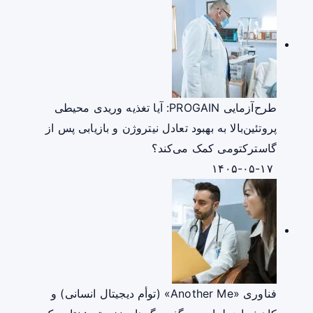
طرح‌آزمایی PROGAIN: آیا تغذیه وریدی محیطی
پروتئین‌بالا به بهبود تعادل نیتروژن و بازیابی پس از
گاسترکتومی کمک می‌کند؟
۱۴۰۵-۰۵-۱۷
فناوری «Another Me» (توأم دیجیتال انسانی) و