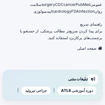
عمومی
PubMed
cancer
CDC
surgery
سلامت
روان
infection
FDA
cardiology
اپیدمیولوژی
راهنمای سریع
برای پیدا کردن سریع‌تر مطالب پزشکی، از جستجو یا
برچسب‌های پرکاربرد استفاده کنید.
صفحه اصلی
تبلیغات متنی
|
|
دوره آموزشی ATLS
جراحی تیروئید