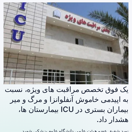
یک فوق تخصص مراقبت های ویژه، نسبت
به اپیدمی خاموش آنفلوانزا و مرگ و میر
بیماران بستری در ICU بیمارستان ها،
هشدار داد.
نوید شفیق عضو هیئت علمی دانشگاه علوم پزشکی شهید