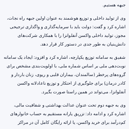
جبهه هستیم.
وی از تولید داخلی و توزیع هوشمند به عنوان اولین جبهه راه نجات،
اشاره کرد و گفت: دولت باید با سرمایه‌گذاری و واگذاری ترجیحی
مجوز، تولید داخلی
واکسن آنفلوانزا
را با همکاری شرکت‌های
دانش‌بنیان به طور جدی در دستور کار قرار دهد.
شفیق به سامانه توزیع یکپارچه، اشاره کرد و افزود: ایجاد یک سامانه
نوبت‌دهی ملی بر اساس شماره ملی، با اولویت‌بندی مشخص برای
گروه‌های پرخطر (سالمندان، بیماران قلبی و ریوی، زنان باردار و
کادر درمان) برای جلوگیری از احتکار و توزیع ناعادلانه واکسن
آنفلوانزا، می‌تواند در همین راستا صورت بگیرد.
وی به جبهه دوم تحت عنوان عدالت بهداشتی و شفافیت مالی،
اشاره کرد و ادامه داد: تزریق یارانه مستقیم به حساب خانوارهای
کم‌درآمد برای خرید واکسن، یا ارائه رایگان کامل آن در مراکز