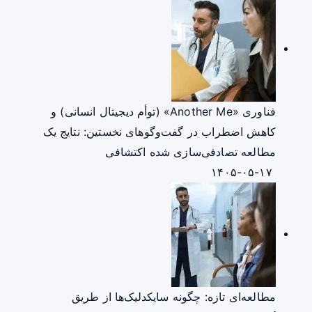
فناوری «Another Me» (توأم دیجیتال انسانی) و
کاهش اضطراب در گفت‌وگوهای نخستین: نتایج یک
مطالعه تصادفی‌سازی شده اکتشافی
۱۴۰۵-۰۵-۱۷
مطالعه‌ای تازه: چگونه سایکدلیک‌ها از طریق