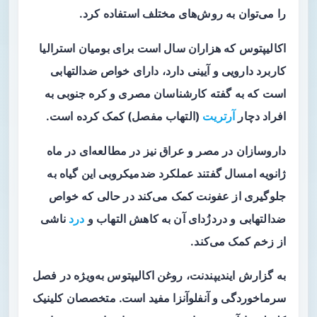
را می‌توان به روش‌های مختلف استفاده کرد.
اکالیپتوس که هزاران سال است برای بومیان استرالیا
کاربرد دارویی و آیینی دارد، دارای خواص ضدالتهابی
است که به گفته‌ کارشناسان مصری و کره‌ جنوبی به
افراد دچار
آرتریت
(التهاب مفصل) کمک کرده است.
داروسازان در مصر و عراق نیز در مطالعه‌ای در ماه
ژانویه امسال گفتند عملکرد ضدمیکروبی این گیاه به
جلوگیری از عفونت کمک می‌کند در حالی که خواص
ضدالتهابی و دردزُدای آن به کاهش التهاب و
درد
ناشی
از زخم‌ کمک می‌کند.
به گزارش ایندیپندنت، روغن اکالیپتوس به‌ویژه در فصل
سرماخوردگی و آنفلوآنزا مفید است. متخصصان کلینیک