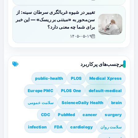
تغییر در شیوه غربالگری سرطان سینه: از
سن‌محور به «مبتنی بر ریسک» — این خبر
برای شما چه معنی دارد؟
۱۴۰۵-۰۵-۱۹
برچسب‌های پرکاربرد
public-health
PLOS
Medical Xpress
Europe PMC
PLOS One
default-medical
brain
ScienceDaily Health
سلامت عمومی
CDC
PubMed
cancer
surgery
سلامت روان
cardiology
FDA
infection