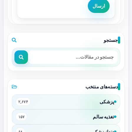
ارسال
جستجو
دسته‌های منتخب
پزشکی
۲,۶۷۴
تغذیه سالم
۱۵۷
دندانپزشکی
۶۸