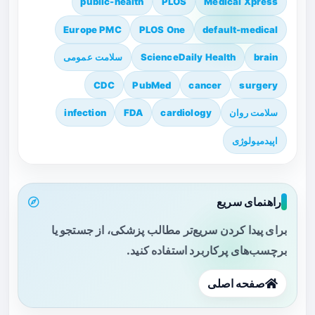
public-health
PLOS
Medical Xpress
Europe PMC
PLOS One
default-medical
brain
ScienceDaily Health
سلامت عمومی
CDC
PubMed
cancer
surgery
سلامت روان
cardiology
FDA
infection
اپیدمیولوژی
راهنمای سریع
برای پیدا کردن سریع‌تر مطالب پزشکی، از جستجو یا
برچسب‌های پرکاربرد استفاده کنید.
صفحه اصلی