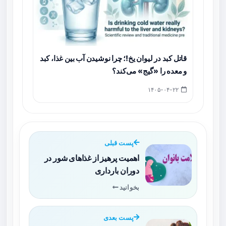
قاتل کبد در لیوان یخ!؛ چرا نوشیدن آب بین غذا، کبد
و معده را «گیج» می‌کند؟
۱۴۰۵-۰۴-۲۲
پست قبلی
اهمیت پرهیز از غذاهای شور در
دوران بارداری
بخوانید
پست بعدی