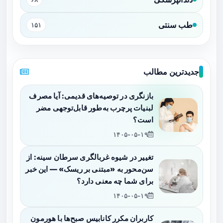
طب سنتی
۱۵۱
جدیدترین مطالب
بازنگری در توصیه‌های قدیمی: آیا مصرف
لبنیات پرچرب به‌طور قابل‌توجهی مضر
است؟
۱۴۰۵-۰۵-۱۹
تغییر در شیوه غربالگری سرطان سینه: از
سن‌محور به «مبتنی بر ریسک» — این خبر
برای شما چه معنی دارد؟
۱۴۰۵-۰۵-۱۹
کاربران مکرر کانابیس صبح‌ها با هورمون