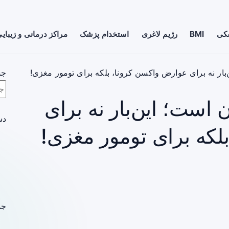
شکی
BMI
رژیم لاغری
استخدام پزشک
مراکز درمانی و زیبای
ن‌بار نه برای عوارض واکسن کرونا، بلکه برای تومور مغزی!
جس
ن است؛ این‌بار نه برای
دس
لکه برای تومور مغزی!
جد