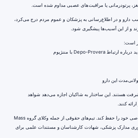
غز،
پرتودرمانی
یا مراقبت‌های عصبی مداوم شده است.
سب دارو و در اطلاع‌رسانی به پزشکان و عموم مردم درج می‌کرد،
ند و از این آسیب‌ها پیشگیری شود.
ر است:
Depo-Prov با مننژیوم
انی‌مدت این دارو
شرفت هستند. این ساختار به شاکیان اجازه می‌دهد شواهد
ائه کنند.
در عین حال، هر شاکی حق دارد دعوی فردی و وکیل اختصاصی خود را حفظ کند. تیم‌های حقوقی از جمله وکلای گروه Mass
موسسه Morris James در حال جمع‌آوری مدارک پزشکی، شهادت کارشناسان و مستندات علمی برای