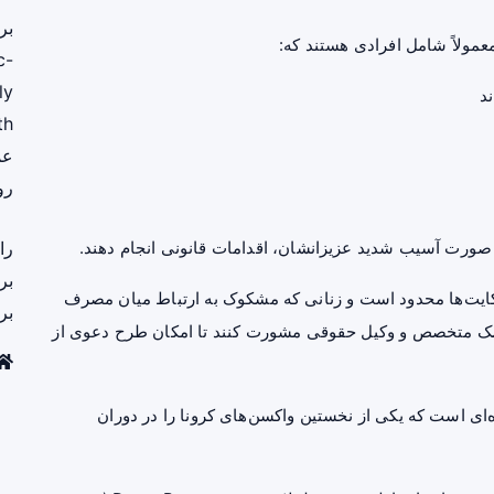
بر
ولاً شامل افرادی هستند که:
c-
ly
th
عم
رو
در صورت آسیب شدید عزیزانشان، اقدامات قانونی انجام دهند.
را
بر
ایت‌ها محدود است و زنانی که مشکوک به ارتباط میان مصرف
بر
با پزشک متخصص و وکیل حقوقی مشورت کنند تا امکان طرح دعوی از
ناخته‌شده‌ای است که یکی از نخستین واکسن‌های کرونا را در دوران