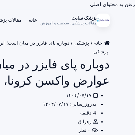
رفتن به محتوای اصلی
پزشک سایت
خانه
مقالات پز
مقالات پزشکی، سلامت و آموزش
خانه
/
پزشکی
/
دوباره پای فایزر در میان است؛ ای
پزشکی
دوباره پای فایزر در میا
عوارض واکسن کرونا، ب
۱۴۰۴/۰۷/۱۷
به‌روزرسانی: ۱۴۰۴/۰۷/۱۷
4 دقیقه
زهرا ق
۰ نظر