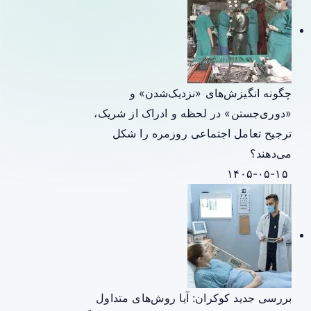
چگونه انگیزش‌های «نزدیک‌شدن» و
«دوری‌جستن» در لحظه و ادراک از شریک،
ترجیح تعامل اجتماعی روزمره را شکل
می‌دهند؟
۱۴۰۵-۰۵-۱۵
بررسی جدید کوکران: آیا روش‌های متداول