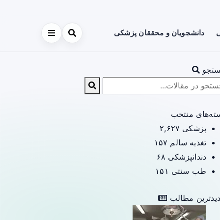
ی
دانشجویان و محققان پزشکی
تجو
ته‌های منتخب
پزشکی
۲,۶۲۷
تغذیه سالم
۱۵۷
دندانپزشکی
۶۸
طب سنتی
۱۵۱
یدترین مطالب