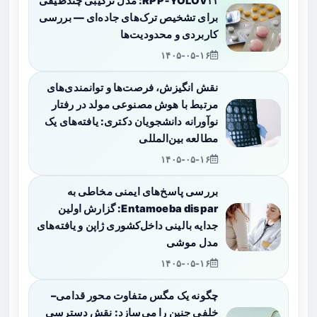
RPP‑YOLOv۱۱: مدل ترکیبی چندطیفی
برای تشخیص ترک‌های جاده‌ای — بررسی
کاربردی و محدودیت‌ها
۱۴۰۵-۰۵-۱۶
نقش انگیزش، فرصت‌ها و توانمندی‌های
مرتبط با هوش مصنوعی مولد در رفتار
نوآورانه دانشجویان دکتری: یافته‌های یک
مطالعه بین‌المللی
۱۴۰۵-۰۵-۱۶
بررسی پاسخ‌های ایمنی مخاطی به
Entamoeba dispar: گزارش اولین
جدایه بالینی داخل‌کشوری ژاپن و یافته‌های
مدل موشی
۱۴۰۵-۰۵-۱۶
چگونه یک مگس متفاوت محور قدامی–
خلفی جنین را می‌سازد: نقش دسترسی