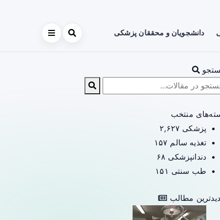
ی
دانشجویان و محققان پزشکی
تجو
ته‌های منتخب
پزشکی
۲,۶۲۷
تغذیه سالم
۱۵۷
دندانپزشکی
۶۸
طب سنتی
۱۵۱
یدترین مطالب