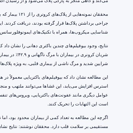
می‌کند و گاهی منجر به پارگی پلاک می‌شود و از رسیدن اک
جراحی برداشتن پلاک‌ها قرار گرفته بودند، دریافت کردند. این
شناسایی میکروب‌ها، همراه با تکنیک‌های ایمونوفلورسانس و 
شریان کرونری در
شرایین شدید و مرگ ناشی از بیماری قلبی، به ویژه پلاک‌ها
این مطالعه نشان داد که بیوفیلم‌های باکتریایی معمولاً در ه
استرس افزایش می‌یابد، این غشا‌ها می‌توانند ملتهب و منجر
عوامل دیگری مانند عفونت‌های باکتریایی، ویروس‌های تنف
است این التهابات را تحریک کنند.
اگرچه این مطالعه به تعداد کمی از بیماران محدود بود، اما
مستقیمی بر سلامت قلب دارد. محققان نوشتند: نتایج نشان می