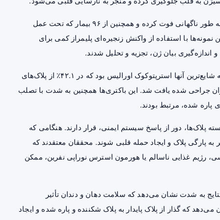
سیژن به قلب جلوگیری کرده و منجر به نارسایی قلبی می‌شود.
محققان نمونه‌هایی از پلاک‌های کرونری را از ۱۲۱ بیمار که به طور ناگهانی فوت کرده و همچنین از ۹۶ بیمار که تحت عمل
 نمونه‌ها با استفاده از واکنش زنجیره‌ای پلیمراز کمی برای
اندازه‌گیری بیان ژن، تجزیه و تحلیل شدند.
نتایج، وجود بیوفیلم‌های چندین باکتری دهانی را نشان داد که شایع‌ترین آنها استرپتوکوک اورالیس بود که در ۴۲.۱٪ از پلاک‌های
 بیماران با مرگ ناگهانی و ۴۲.۹٪ در بیماران جراحی شده یافت شد. این باکتری‌ها همچنین به شدت با تصلب
ی پاره شده، مرتبط بودند.
سته پلاک‌ها، دور از پاسخ سیستم ایمنی، قرار دارند. هنگامی که
 به پارگی پلاک و ایجاد حمله قلبی شوند. محققان معتقدند که
سی،
رژیم
غذایی ناسالم یا هورمون استرس نوراپی نفرین، ممکن
 نتایج به شدت نشان می‌دهد که سلامت دهان و دندان تأثیر
‌دهد که گذار از پلاک پایدار به پلاک شکننده و پاره شده و ایجاد