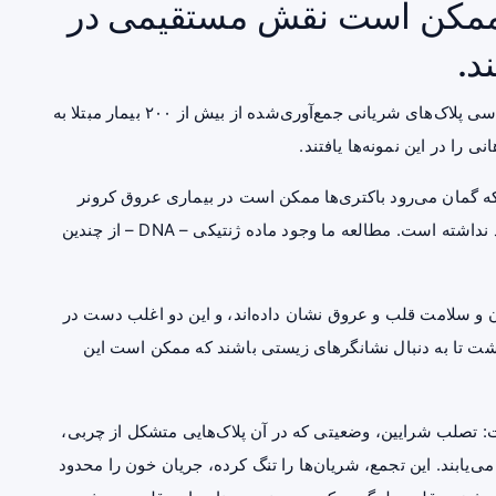
، ممکن است نقش مستقیمی در
د.
یک تیم علمی به رهبری دانشگاه تامپره در فنلاند، ضمن بررسی پلاک‌های شریانی جمع‌آوری‌شده از بیش از ۲۰۰ بیمار مبتلا به
را در این نمونه‌ها یافتند.
 که گمان می‌رود باکتری‌ها ممکن است در بیماری عروق کرونر
نقش داشته باشند، اما شواهد مستقیم و قانع‌کننده‌ای وجود نداشته است. مطالعه ما وجود ماده ژنتیکی – DNA – از چندین
و
سلامت قلب
و عروق نشان داده‌اند، و این دو اغلب دست در
شت تا به دنبال نشانگر‌های زیستی باشند که ممکن است این
ت: تصلب شرایین، وضعیتی که در آن پلاک‌هایی متشکل از چربی،
‌یابند. این تجمع، شریان‌ها را تنگ کرده، جریان خون را محدود