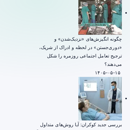
چگونه انگیزش‌های «نزدیک‌شدن» و
«دوری‌جستن» در لحظه و ادراک از شریک،
ترجیح تعامل اجتماعی روزمره را شکل
می‌دهند؟
۱۴۰۵-۰۵-۱۵
بررسی جدید کوکران: آیا روش‌های متداول