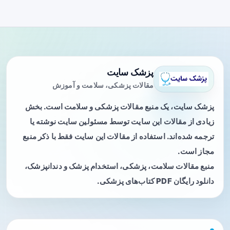
پزشک سایت
مقالات پزشکی، سلامت و آموزش
پزشک سایت، یک منبع مقالات پزشکی و سلامت است. بخش
زیادی از مقالات این سایت توسط مسئولین سایت نوشته یا
ترجمه شده‌اند. استفاده از مقالات این سایت فقط با ذکر منبع
مجاز است.
منبع مقالات سلامت، پزشکی، استخدام پزشک و دندانپزشک،
دانلود رایگان PDF کتاب‌های پزشکی.