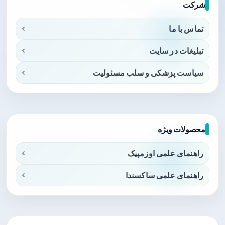
شرکت
تماس با ما
تبلیغات در سایت
سیاست پزشکی و سلب مسئولیت
محصولات ویژه
راهنمای علمی اوزمپیک
راهنمای علمی ساکسندا