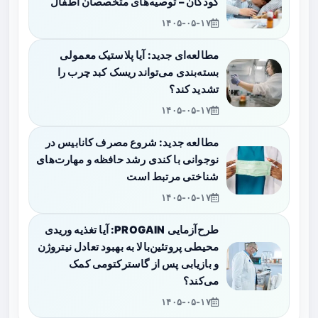
کودکان – توصیه‌های متخصصان اطفال
۱۴۰۵-۰۵-۱۷
مطالعه‌ای جدید: آیا پلاستیک معمولی
بسته‌بندی می‌تواند ریسک کبد چرب را
تشدید کند؟
۱۴۰۵-۰۵-۱۷
مطالعه جدید: شروع مصرف کانابیس در
نوجوانی با کندی رشد حافظه و مهارت‌های
شناختی مرتبط است
۱۴۰۵-۰۵-۱۷
طرح‌آزمایی PROGAIN: آیا تغذیه وریدی
محیطی پروتئین‌بالا به بهبود تعادل نیتروژن
و بازیابی پس از گاسترکتومی کمک
می‌کند؟
۱۴۰۵-۰۵-۱۷