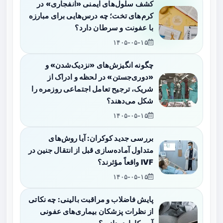
کشف سلول‌های ایمنی «انفجاری» در
کرم‌های تخت؛ چه درس‌هایی برای مبارزه
با عفونت و سرطان دارد؟
۱۴۰۵-۰۵-۱۵
چگونه انگیزش‌های «نزدیک‌شدن» و
«دوری‌جستن» در لحظه و ادراک از
شریک، ترجیح تعامل اجتماعی روزمره را
شکل می‌دهند؟
۱۴۰۵-۰۵-۱۵
بررسی جدید کوکران: آیا روش‌های
متداول آماده‌سازی قبل از انتقال جنین در
IVF واقعاً مؤثرند؟
۱۴۰۵-۰۵-۱۵
پایش فاضلاب و مراقبت بالینی: چه نکاتی
از نظرات پزشکان بیماری‌های عفونی