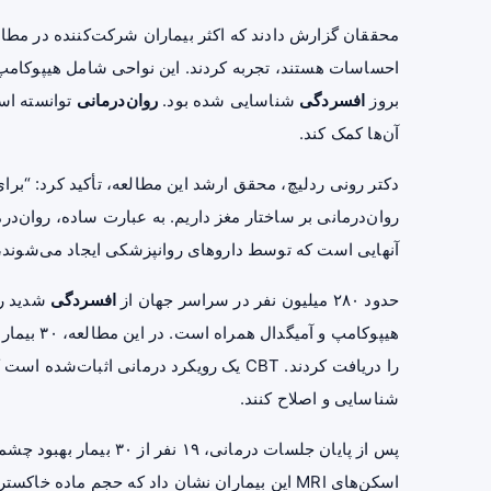
محققان گزارش دادند که اکثر بیماران شرکت‌کننده در مطا
احساسات هستند، تجربه کردند. این نواحی شامل هیپوکامپ و
بروز
افسردگی
شناسایی شده بود.
روان‌درمانی
توانسته است
آن‌ها کمک کند.
دکتر رونی ردلیچ، محقق ارشد این مطالعه، تأکید کرد: “برای 
روان‌درمانی بر ساختار مغز داریم. به عبارت ساده، روان‌درم
آنهایی است که توسط داروهای روانپزشکی ایجاد می‌شوند،
حدود ۲۸۰ میلیون نفر در سراسر جهان از
افسردگی
شدید رنج
را دریافت کردند. CBT یک رویکرد درمانی اث
شناسایی و اصلاح کنند.
پس از پایان جلسات درمانی،
اسکن‌های MRI این بیماران نشان داد که حجم ماد