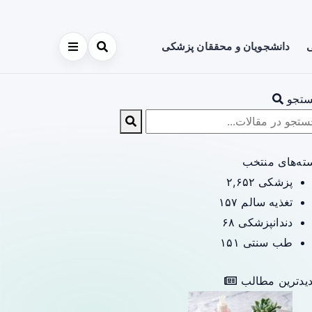
ی
دانشجویان و محققان پزشکی
تجو
ته‌های منتخب
پزشکی
۲,۶۵۲
تغذیه سالم
۱۵۷
دندانپزشکی
۶۸
طب سنتی
۱۵۱
یدترین مطالب