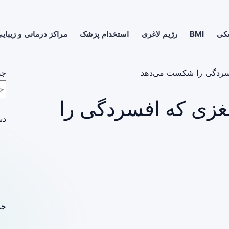
شکی
BMI
رژیم لاغری
استخدام پزشک
مراکز درمانی و زیبای
فسردگی را شکست می‌دهد
جس
مغزی که افسردگی را
دس
جد