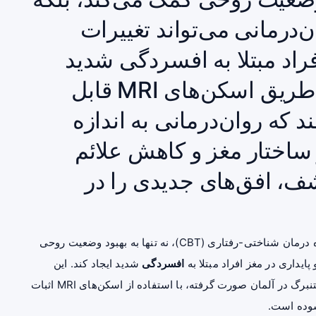
درمانی می‌تواند تغییرات
راد مبتلا به افسردگی شدید
ایجاد کند. این تغییرات، که از طریق اسکن‌های MRI قابل
که روان‌درمانی به اندازه
 ساختار مغز و کاهش علائم
، افق‌های جدیدی را در
یافته‌های جدید علمی نشان می‌دهد که روان‌درمانی، به ویژه درمان شناختی-رفتاری (CBT)، نه تنها به بهبود وضعیت روحی
پایداری در مغز افراد مبتلا به
افسردگی
شدید ایجاد کند. این
کشف مهم که توسط محققان دانشگاه مارتین لوتر هاله-ویتنبرگ در آلمان صورت گرفته، با استفاده از اسکن‌های MRI اثبات
ده است.