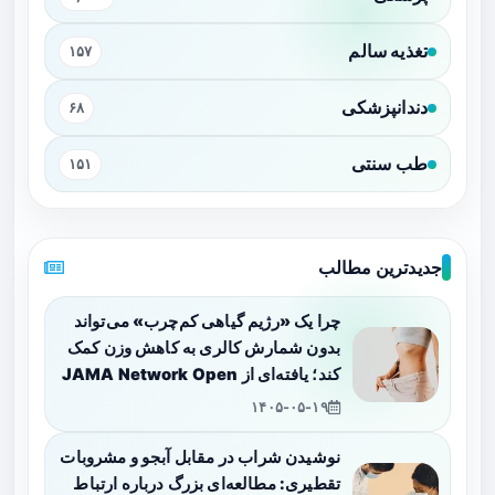
تغذیه سالم
۱۵۷
دندانپزشکی
۶۸
طب سنتی
۱۵۱
جدیدترین مطالب
چرا یک «رژیم گیاهی کم‌چرب» می‌تواند
بدون شمارش کالری به کاهش وزن کمک
کند؛ یافته‌ای از JAMA Network Open
۱۴۰۵-۰۵-۱۹
نوشیدن شراب در مقابل آبجو و مشروبات
تقطیری: مطالعه‌ای بزرگ درباره ارتباط