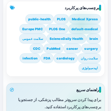
برچسب‌های پرکاربرد
public-health
PLOS
Medical Xpress
Europe PMC
PLOS One
default-medical
brain
ScienceDaily Health
سلامت عمومی
CDC
PubMed
cancer
surgery
سلامت روان
cardiology
FDA
infection
اپیدمیولوژی
راهنمای سریع
برای پیدا کردن سریع‌تر مطالب پزشکی، از جستجو یا
برچسب‌های پرکاربرد استفاده کنید.