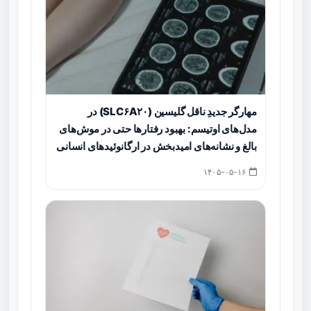
مهارگر جدیدِ ناقل گلیسین (SLC۶A۲۰) در
مدل‌های اوتیسم: بهبود رفتارها حتی در موش‌های
بالغ و نشانه‌های امیدبخش در ارگانوئیدهای انسانی
۱۴۰۵-۰۵-۱۶