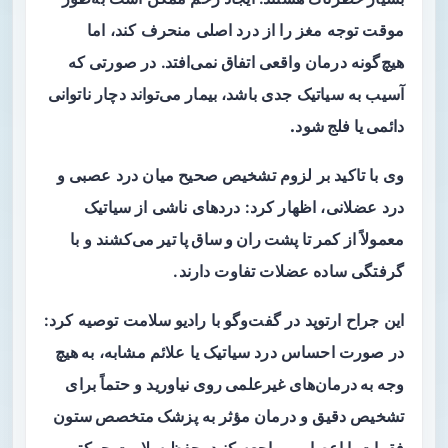
موقت توجه مغز را از درد اصلی منحرف کند، اما
هیچ‌گونه درمان واقعی اتفاق نمی‌افتد. در صورتی که
آسیب به سیاتیک جدی باشد، بیمار می‌تواند دچار
ناتوانی
دائمی یا فلج شود.
وی با تاکید بر لزوم تشخیص صحیح میان درد عصبی و
درد عضلانی، اظهار کرد: دردهای ناشی از سیاتیک
معمولاً
از کمر تا پشت ران و ساق پا تیر می‌کشند
و با
گرفتگی ساده عضلات تفاوت دارند.
این جراح ارتوپد در گفت‌وگو با
رادیو سلامت
توصیه کرد:
در صورت احساس درد سیاتیک یا علائم مشابه،
به هیچ
وجه به درمان‌های غیرعلمی روی نیاورید
و حتماً برای
تشخیص دقیق و درمان مؤثر به
پزشک متخصص ستون