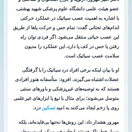
عضو هیئت علمی دانشگاه علوم پزشکی شهید بهشتی،
با اشاره به اهمیت
عصب سیاتیک
در عملکرد حرکتی
اندام‌های تحتانی گفت: تمام حس و حرکت پاها از طریق
این عصب حیاتی منتقل می‌شود. اگر فردی توان راه
رفتن یا حس در کف پا دارد، این عملکرد را مدیون
سلامت عصب سیاتیک است.
او با بیان اینکه
برخی افراد درد سیاتیک را با گرفتگی
عضلات اشتباه می‌گیرند
، افزود: متأسفانه هنوز افرادی
هستند که به توصیه‌های غیرپزشکی و باورهای سنتی
متوسل می‌شوند؛ برای مثال با تیغ یا ابزارهای غیرعلمی
روی پا زخم ایجاد می‌کنند به امید
تسکین
درد.
مهرور هشدار داد: این روش‌ها
نه‌تنها بی‌فایده‌اند، بلکه
بسیار خطرناک
هستند. ایجاد زخم ممکن است به‌طور