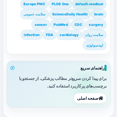
Europe PMC
PLOS One
default-medical
brain
ScienceDaily Health
سلامت عمومی
cancer
PubMed
CDC
surgery
سلامت روان
cardiology
FDA
infection
اپیدمیولوژی
راهنمای سریع
برای پیدا کردن سریع‌تر مطالب پزشکی، از جستجو یا
برچسب‌های پرکاربرد استفاده کنید.
صفحه اصلی