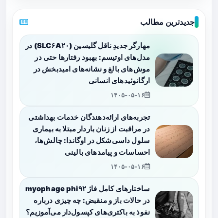
جدیدترین مطالب
مهارگر جدیدِ ناقل گلیسین (SLC۶A۲۰) در
مدل‌های اوتیسم: بهبود رفتارها حتی در
موش‌های بالغ و نشانه‌های امیدبخش در
ارگانوئیدهای انسانی
۱۴۰۵-۰۵-۱۶
تجربه‌های ارائه‌دهندگان خدمات بهداشتی
در مراقبت از زنان باردار مبتلا به بیماری
سلول داسی‌شکل در اوگاندا: چالش‌ها،
احساسات و پیامدهای بالینی
۱۴۰۵-۰۵-۱۶
ساختارهای کامل فاژ myophage phi۹۲
در حالات باز و منقبض: چه چیزی درباره
نفوذ به باکتری‌های کپسول‌دار می‌آموزیم؟