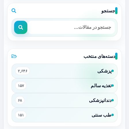
جستجو
دسته‌های منتخب
پزشکی
۲,۶۴۶
تغذیه سالم
۱۵۷
دندانپزشکی
۶۸
طب سنتی
۱۵۱