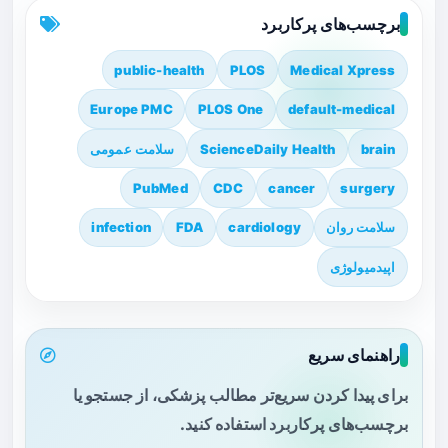
برچسب‌های پرکاربرد
public-health
PLOS
Medical Xpress
Europe PMC
PLOS One
default-medical
brain
ScienceDaily Health
سلامت عمومی
PubMed
CDC
cancer
surgery
سلامت روان
cardiology
FDA
infection
اپیدمیولوژی
راهنمای سریع
برای پیدا کردن سریع‌تر مطالب پزشکی، از جستجو یا
برچسب‌های پرکاربرد استفاده کنید.