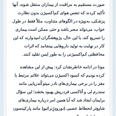
صورت مستقیم به مراقبت از بیماران منتقل شوند. آنها
تأکید کردند که تنفس هوای کم‌اکسیژن بدون نظارت
پزشکی، به‌ویژه در الگو‌های متناوب، مثلاً فقط در طول
خواب، می‌تواند مضر باشد و حتی ممکن است بیماری
را تسریع کند. با این حال، پژوهشگران امیدوارند که این
کار در نهایت به تولید دارو‌هایی بینجامد که اثرات
محافظتی کم‌اکسیژنی را به طور ایمن تقلید کنند.
موتا در ادامه خاطرنشان کرد: پیش از این مشاهده
کرده بودیم که کمبود اکسیژن می‌تواند علائم مرتبط با
مغز را در برخی بیماری‌های نادر میتوکُندریایی مانند
سندرم لی و آتاکسی فردریش بهبود بخشد؛ این سؤال
برایمان ایجاد شد که آیا همین امر درباره بیماری‌های
شایع‌تر انحطاط عصبی (نورودِژِنراتیو) مانند پارکینسون