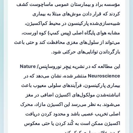
مؤسسه براد و بیمارستان عمومی ماساچوست کشف
کردند که قرار دادن موش‌های مبتلا به بیماری
شبیه‌سازی‌شده پارکینسون در محیط کم‌اکسیژن،
مشابه هوای پایگاه اصلی (بِیس کمپ) کوه اورست،
می‌تواند از سلول‌های مغزی محافظت کند و حتی باعث
بازگرداندن توانایی‌های حرکتی شود.
این مطالعه که در نشریه نِیچِر نوروسایِنس/ Nature
Neuroscience منتشر شده، نشان می‌دهد که در
بیماری پارکینسون، فرآیند‌های سلولی معیوب باعث
انباشته‌شدن مولکول‌های اکسیژن اضافی در مغز
می‌شوند. به نظر می‌رسد این اکسیژن مازاد، محرک
اصلی تخریب عصبی باشد و محدود کردن دریافت
اکسیژن ممکن است به کُند کردن یا حتی معکوس
کردن علائم بیماری کمک کند.