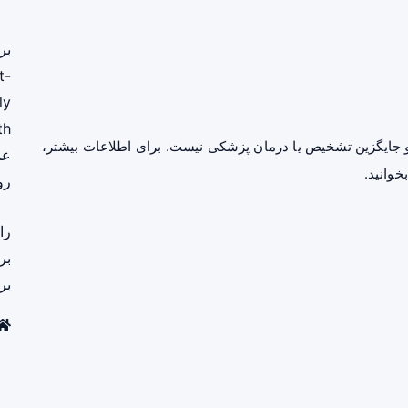
بر
t-
ly
th
جایگزین تشخیص یا درمان پزشکی نیست. برای اطلاعات بیشتر،
عم
خوانید.
رو
را
بر
بر