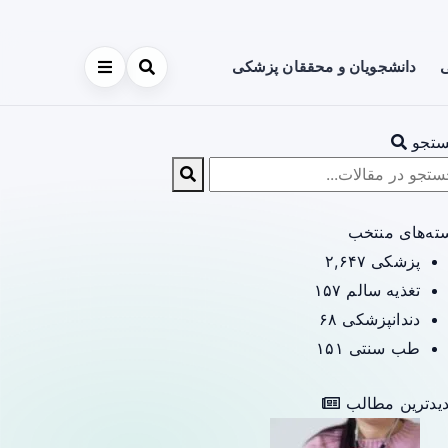
ی
دانشجویان و محققان پزشکی
تجو
ته‌های منتخب
پزشکی
۲,۶۴۷
تغذیه سالم
۱۵۷
دندانپزشکی
۶۸
طب سنتی
۱۵۱
یدترین مطالب