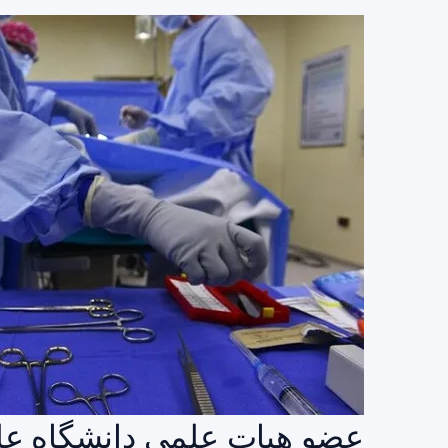
عضو هیات علمی دانشگاه علو