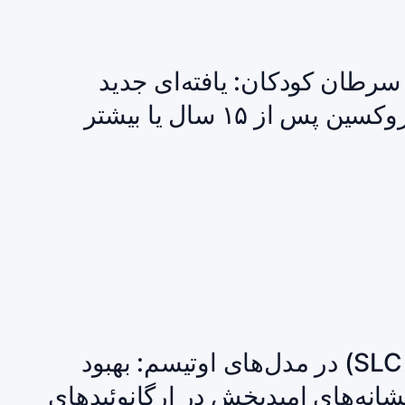
سرطان کودکان: یافته‌ای جدید
از ۱۵ سال یا بیشتر
مهارگر جدیدِ ناقل گلیسین (SLC۶A۲۰) در مدل‌های اوتیسم: بهبود
شانه‌های امیدبخش در ارگانوئیدهای