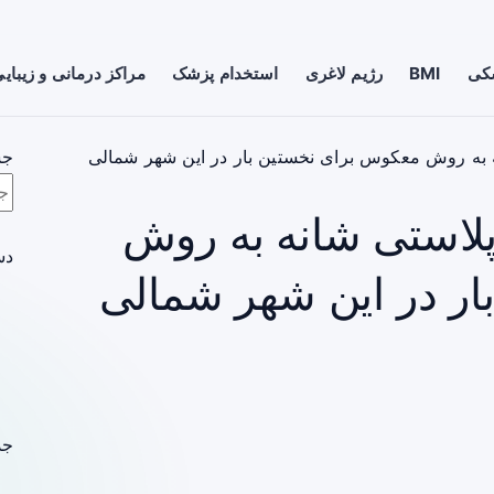
شکی
BMI
رژیم لاغری
استخدام پزشک
مراکز درمانی و زیبای
ه به روش معکوس برای نخستین بار در این شهر شمالی
جس
پلاستی شانه به روش
دس
ر در این شهر شمالی
جد